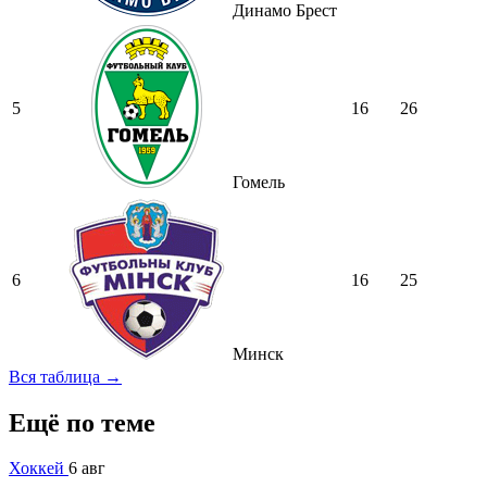
Динамо Брест
5
16
26
Гомель
6
16
25
Минск
Вся таблица →
Ещё по теме
Хоккей
6 авг