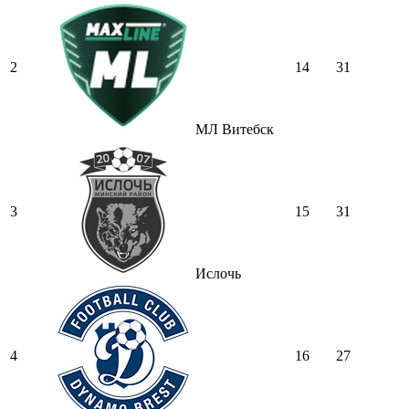
2
14
31
МЛ Витебск
3
15
31
Ислочь
4
16
27