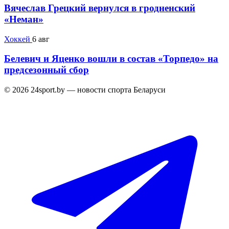
Вячеслав Грецкий вернулся в гродненский
«Неман»
Хоккей
6 авг
Белевич и Яценко вошли в состав «Торпедо» на
предсезонный сбор
© 2026 24sport.by — новости спорта Беларуси