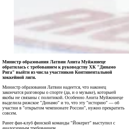
Министр образования Латвии Анита Муйжниеце
обратилась с требованием к руководству ХК "Динамо
Рига" выйти из числа участников Континентальной
хоккейной лиги.
Министр образования Латвии надеется, что наконец
закончатся разговоры о спорте (да, и о музыке), которыей
якобы не связаны с политикой. Особенно Анита Муйжниеце
выделила рижское "Динамо" и то, что эту "историю" — об
участии в "открытом чемпионате России", нужно прекратить
совсем.
Ранее фан-клуб финской команды "Йокерит" выступил с
аналогичным требованием.