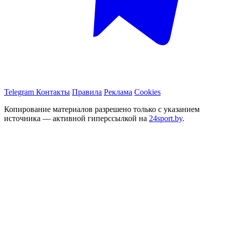
Telegram
Контакты
Правила
Реклама
Cookies
Копирование материалов разрешено только с указанием
источника — активной гиперссылкой на
24sport.by
.