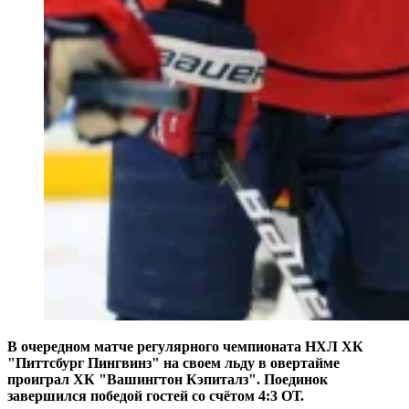
В очередном матче регулярного чемпионата НХЛ ХК
"Питтсбург Пингвинз" на своем льду в овертайме
проиграл ХК "Вашингтон Кэпиталз". Поединок
завершился победой гостей со счётом 4:3 ОТ.