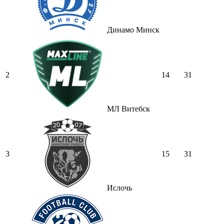
Динамо Минск
2
14
31
МЛ Витебск
3
15
31
Ислочь