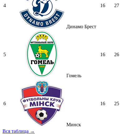
4
16
27
Динамо Брест
5
16
26
Гомель
6
16
25
Минск
Вся таблица →