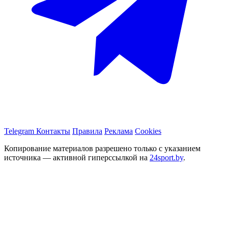
Telegram
Контакты
Правила
Реклама
Cookies
Копирование материалов разрешено только с указанием
источника — активной гиперссылкой на
24sport.by
.