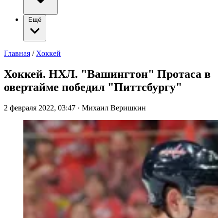
Ещё
Главная
/
Хоккей
Хоккей. НХЛ. "Вашингтон" Протаса в
овертайме победил "Питтсбургу"
2 февраля 2022, 03:47
·
Михаил Веришкин