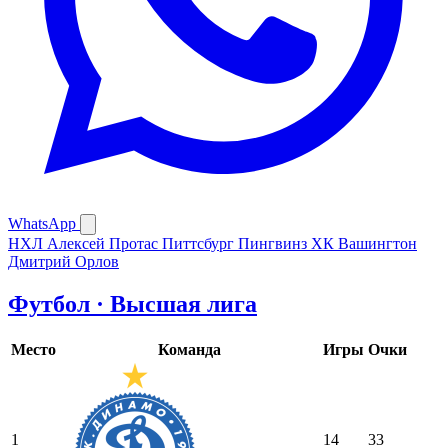
WhatsApp
НХЛ
Алексей Протас
Питтсбург Пингвинз
ХК Вашингтон
Дмитрий Орлов
Футбол · Высшая лига
Место
Команда
Игры
Очки
1
14
33