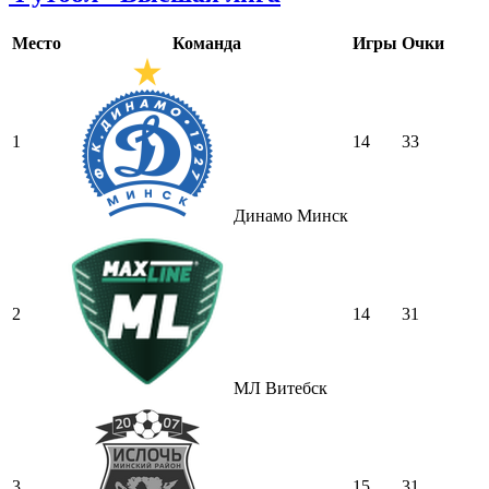
Место
Команда
Игры
Очки
1
14
33
Динамо Минск
2
14
31
МЛ Витебск
3
15
31