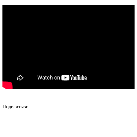
Поделиться: