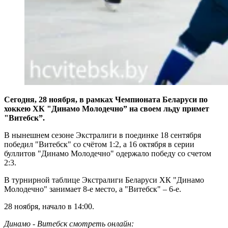
Сегодня, 28 ноября, в рамках Чемпионата Беларуси по
хоккею ХК "Динамо Молодечно” на своем льду примет
"Витебск”.
В нынешнем сезоне Экстралиги в поединке 18 сентября
победил "Витебск" со счётом 1:2, а 16 октября в серии
буллитов "Динамо Молодечно" одержало победу со счетом
2:3.
В турнирной таблице Экстралиги Беларуси ХК "Динамо
Молодечно" занимает 8-е место, а "Витебск" – 6-е.
28 ноября, начало в 14:00.
Динамо - Витебск смотреть онлайн: