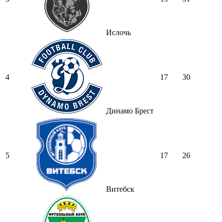
Ислочь
4
17
30
Динамо Брест
5
17
26
Витебск