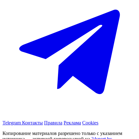
Telegram
Контакты
Правила
Реклама
Cookies
Копирование материалов разрешено только с указанием
источника — активной гиперссылкой на
24sport.by
.