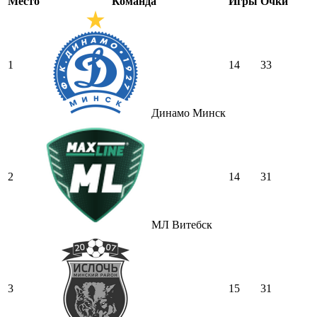
Место
Команда
Игры
Очки
1
14
33
Динамо Минск
2
14
31
МЛ Витебск
3
15
31