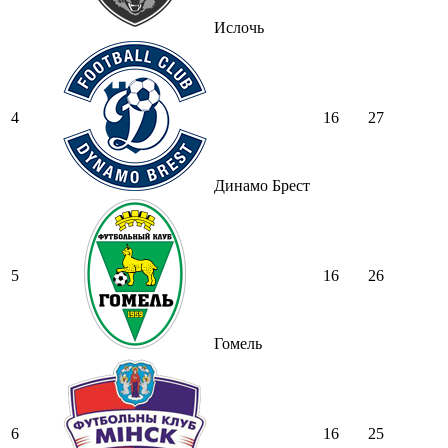
Ислочь
4
16
27
Динамо Брест
5
16
26
Гомель
6
16
25