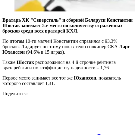
Вратарь ХК "Северсталь" и сборной Беларуси Константин
Шостак занимает 5-е место по количеству отраженных
бросков среди всех вратарей КХЛ.
По итогам 10-ти матчей Константин справился с 93,3%
бросков. Лидирует по этому показателю голкипер СКА
Ларс
Юханссон
(94,6% в 15 играх).
Также
Шостак
расположился на 4-й строчке рейтинга
вратарей лиги по коэффициенту надежности – 1,76.
Первое место занимает все тот же
Юханссон
, показатель
которого составляет 1,31.
Поделиться: