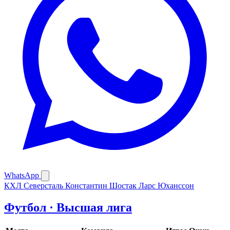
WhatsApp
КХЛ
Северсталь
Константин Шостак
Ларс Юханссон
Футбол · Высшая лига