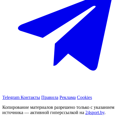
Telegram
Контакты
Правила
Реклама
Cookies
Копирование материалов разрешено только с указанием
источника — активной гиперссылкой на
24sport.by
.