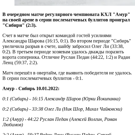
В очередном матче регулярного чемпионата КХЛ "Амур"
на своей арене в серии послематчевых буллитов проиграл
"Сибири" (2:3).
Счет в матче был открыт командой гостей усилиями
Александра Шарова (16:15, 0:1). Во втором периоде "Сибирь"
увеличила разрыв в счете, шайбу забросил Олег Ли (33:38,
0:2). В третьем периоде хозяевам удалось дважды поразить
ворота соперника. Отличие Руслан Педан (44:22, 1:2) и Радан
Ленц (59:37, 2:2).
Матч перешёл в овертайм, где выявить победителя не удалось.
В серии послематчевых буллитов - 0:1.
Амур - Сибирь 10.01.2022:
0:1 (Сибирь) - 16:15 Александр Шаров (Юрки Йокипакка)
0:2 (Сибирь) - 33:38 Олег Ли (Ник Шор, Михал Чайковски)
1:2 (Амур) - 44:22 Руслан Педан (Алексей Волгин, Роман
Любимов)
2:2 (Амур) - 59:37 Радан Ленц (Руслан Педан, Сергей