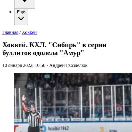
Ещё
Главная
/
Хоккей
Хоккей. КХЛ. "Сибирь" в серии
буллитов одолела "Амур"
10 января 2022, 16:56
·
Андрей Гвозделюк