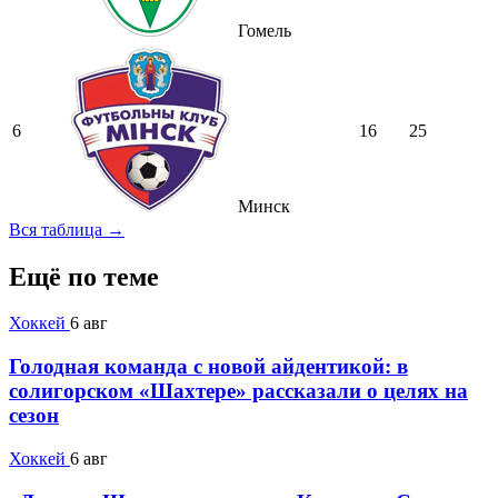
Гомель
6
16
25
Минск
Вся таблица →
Ещё по теме
Хоккей
6 авг
Голодная команда с новой айдентикой: в
солигорском «Шахтере» рассказали о целях на
сезон
Хоккей
6 авг