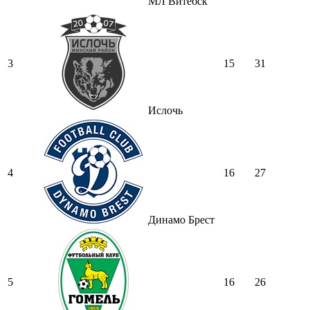
МЛ Витебск
3
15
31
Ислочь
4
16
27
Динамо Брест
5
16
26