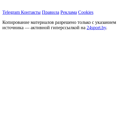
Telegram
Контакты
Правила
Реклама
Cookies
Копирование материалов разрешено только с указанием
источника — активной гиперссылкой на
24sport.by
.