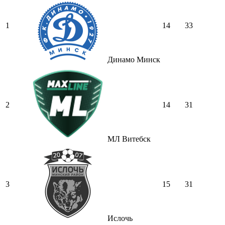
1
14
33
Динамо Минск
2
14
31
МЛ Витебск
3
15
31
Ислочь