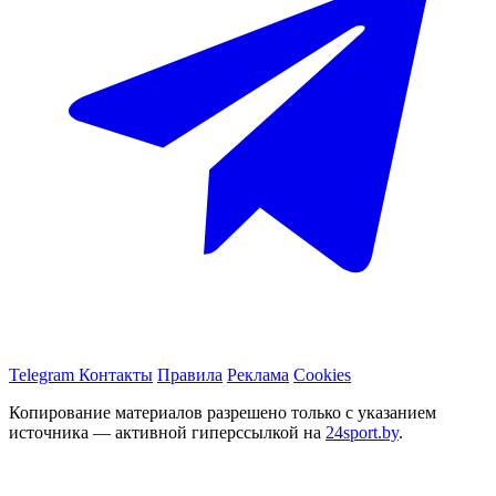
Telegram
Контакты
Правила
Реклама
Cookies
Копирование материалов разрешено только с указанием
источника — активной гиперссылкой на
24sport.by
.