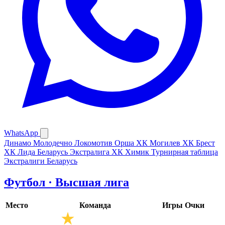
WhatsApp
Динамо Молодечно
Локомотив Орша
ХК Могилев
ХК Брест
ХК Лида
Беларусь Экстралига
ХК Химик
Турнирная таблица
Экстралиги Беларусь
Футбол · Высшая лига
Место
Команда
Игры
Очки