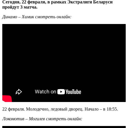
Сегодня, 22 февраля, в рамках Экстралиги Беларуси
пройдут 3 матча.
Динамо – Химик смотреть онлайн:
22 февраля. Молодечно, ледовый дворец. Начало – в 18:55.
Локомотив – Могилев смотреть онлайн: