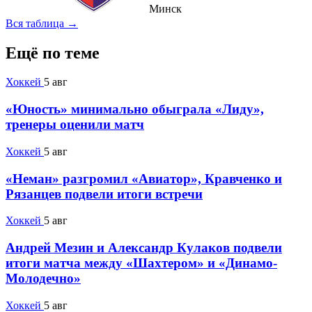
Минск
Вся таблица →
Ещё по теме
Хоккей
5 авг
«Юность» минимально обыграла «Лиду»,
тренеры оценили матч
Хоккей
5 авг
«Неман» разгромил «Авиатор», Кравченко и
Рязанцев подвели итоги встречи
Хоккей
5 авг
Андрей Мезин и Александр Кулаков подвели
итоги матча между «Шахтером» и «Динамо-
Молодечно»
Хоккей
5 авг