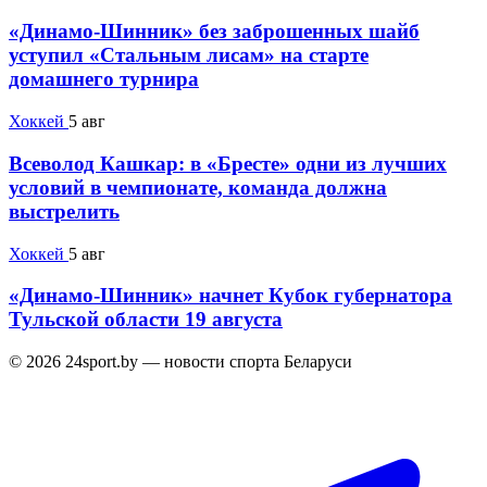
«Динамо-Шинник» без заброшенных шайб
уступил «Стальным лисам» на старте
домашнего турнира
Хоккей
5 авг
Всеволод Кашкар: в «Бресте» одни из лучших
условий в чемпионате, команда должна
выстрелить
Хоккей
5 авг
«Динамо-Шинник» начнет Кубок губернатора
Тульской области 19 августа
© 2026 24sport.by — новости спорта Беларуси