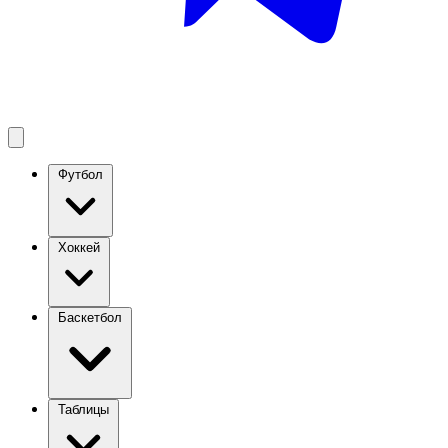
Футбол
Хоккей
Баскетбол
Таблицы