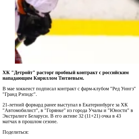
ХК "Детройт" расторг пробный контракт с российским
нападающим Кириллом Тютяевым.
В мае хоккеист подписал контракт с фарм-клубом "Ред Уингз"
"Гранд Рэпидс".
21-летний форвард ранее выступал в Екатеринбурге за ХК
"Автомобилист", в "Горянке" из города Учалы и "Юности" в
Экстралиге Беларуси. В его активе 32 (11+21) очка в 43
матчах в прошлом сезоне.
Поделиться: