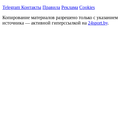
Telegram
Контакты
Правила
Реклама
Cookies
Копирование материалов разрешено только с указанием
источника — активной гиперссылкой на
24sport.by
.