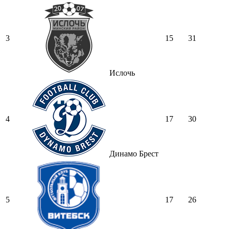
3
15
31
Ислочь
4
17
30
Динамо Брест
5
17
26