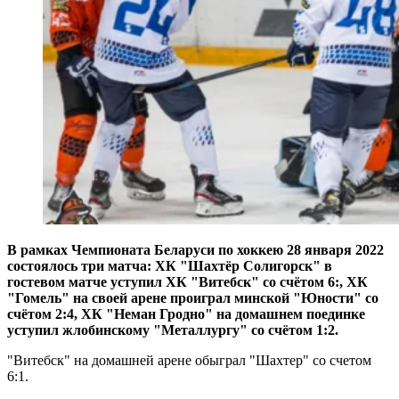
В рамках Чемпионата Беларуси по хоккею 28 января 2022
состоялось три матча: ХК "Шахтёр Солигорск" в
гостевом матче уступил ХК "Витебск" со счётом 6:, ХК
"Гомель" на своей арене проиграл минской "Юности" со
счётом 2:4, ХК "Неман Гродно" на домашнем поединке
уступил жлобинскому "Металлургу" со счётом 1:2.
"Витебск" на домашней арене обыграл "Шахтер" со счетом
6:1.