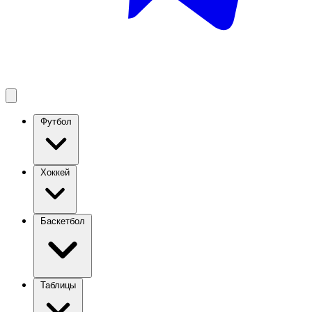
Футбол
Хоккей
Баскетбол
Таблицы