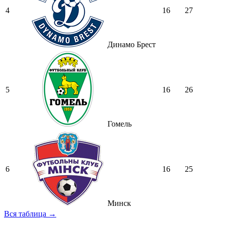
4
16
27
Динамо Брест
5
16
26
Гомель
6
16
25
Минск
Вся таблица →