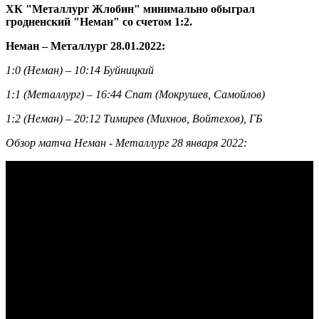
ХК "Металлург Жлобин" минимально обыграл
гродненский "Неман" со счетом 1:2.
Неман – Металлург 28.01.2022:
1:0 (Неман) – 10:14 Буйницкий
1:1 (Металлург) – 16:44 Спат (Мокрушев, Самойлов)
1:2 (Неман) – 20:12 Тимирев (Михнов, Войтехов), ГБ
Обзор матча Неман - Металлург 28 января 2022: