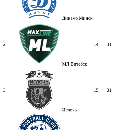
Динамо Минск
2
14
31
МЛ Витебск
3
15
31
Ислочь