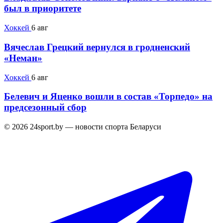
был в приоритете
Хоккей
6 авг
Вячеслав Грецкий вернулся в гродненский
«Неман»
Хоккей
6 авг
Белевич и Яценко вошли в состав «Торпедо» на
предсезонный сбор
© 2026 24sport.by — новости спорта Беларуси