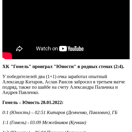
ХК "Гомель" проиграл "Юности" в родных стенах (2:4).
У победителелей два (1+1) очка заработал опытный
Александр Китаров, Аслан Раисов забросил в третьем матче
подряд, также по шайбе на счету Александра Пальчика и
Андрея Павленко.
Гомель – Юность 28.01.2022:
0:1 (Юность) – 02:51 Китаров (Демченко, Павлович), ГБ
1:1 (Гомель) - 03:09 Межейников (Кучкин)