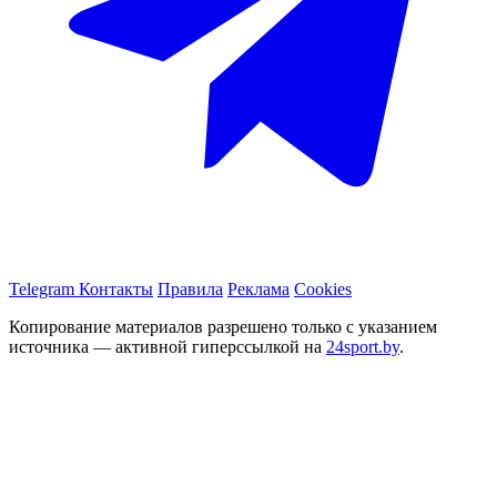
Telegram
Контакты
Правила
Реклама
Cookies
Копирование материалов разрешено только с указанием
источника — активной гиперссылкой на
24sport.by
.