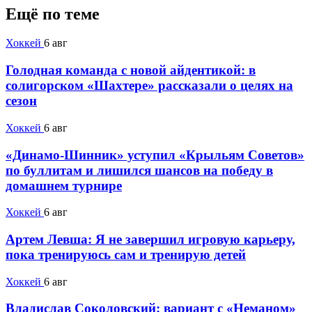
Ещё по теме
Хоккей
6 авг
Голодная команда с новой айдентикой: в
солигорском «Шахтере» рассказали о целях на
сезон
Хоккей
6 авг
«Динамо-Шинник» уступил «Крыльям Советов»
по буллитам и лишился шансов на победу в
домашнем турнире
Хоккей
6 авг
Артем Левша: Я не завершил игровую карьеру,
пока тренируюсь сам и тренирую детей
Хоккей
6 авг
Владислав Соколовский: вариант с «Неманом»