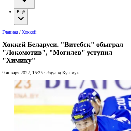
Ещё
Главная
/
Хоккей
Хоккей Беларуси. "Витебск" обыграл
"Локомотив", "Могилев" уступил
"Химику"
9 января 2022, 15:25
·
Эдуард Кузьмук