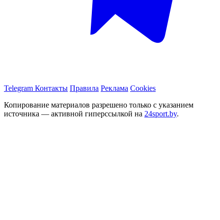
Telegram
Контакты
Правила
Реклама
Cookies
Копирование материалов разрешено только с указанием
источника — активной гиперссылкой на
24sport.by
.