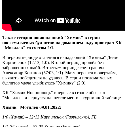
Также сегодня новополоцкий "Химик" в серии
послематчевых буллитов на домашнем льду проиграл ХК
"Могилев" со счетом 2:1.
В первом периоде отличился нападающий "Химика" Денис
Кирпиченок (12:13, 1:0). Второй период прошёл без
заброшенных шайб. В третьем периоде счет сравнял
Александр Козинов (57:03, 1:1). Матч перешел в овертайм,
выявить победителя не удалось. В серии послематчевых
буллитов удача улыбнулась "Химику" (
2:0).
ХК "Химик Новополоцк" впервые в сезоне обыграл
"Могилев" и вернулся на шестое место в турнирной таблице.
Химик - Могилев 09.01.2022:
1:0 (Химик) – 12:13 Кирпиченок (Гавриленко), ГБ
1:1 (Могилев) – 57:03 Козинов (Билищук)