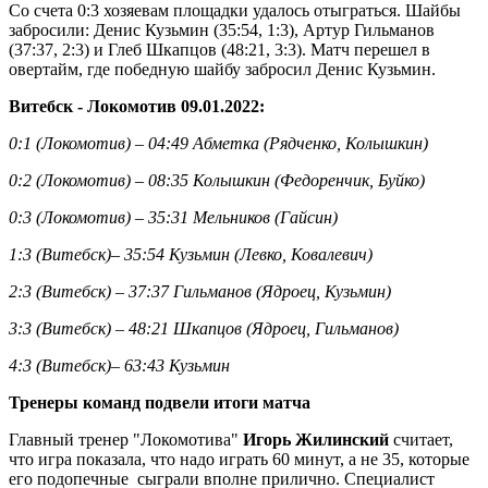
Со счета 0:3 хозяевам площадки удалось отыграться. Шайбы
забросили: Денис Кузьмин (35:54, 1:3), Артур Гильманов
(37:37, 2:3) и Глеб Шкапцов (48:21, 3:3). Матч перешел в
овертайм, где победную шайбу забросил Денис Кузьмин.
Витебск - Локомотив 09.01.2022:
0:1 (Локомотив) – 04:49 Абметка (Рядченко, Колышкин)
0:2 (Локомотив) – 08:35 Колышкин (Федоренчик, Буйко)
0:3 (Локомотив) – 35:31 Мельников (Гайсин)
1:3 (Витебск)– 35:54 Кузьмин (Левко, Ковалевич)
2:3 (Витебск) – 37:37 Гильманов (Ядроец, Кузьмин)
3:3 (Витебск) – 48:21 Шкапцов (Ядроец, Гильманов)
4:3 (Витебск)– 63:43 Кузьмин
Тренеры команд подвели итоги матча
Главный тренер "Локомотива"
Игорь Жилинский
считает,
что игра показала, что надо играть 60 минут, а не 35, которые
его подопечные сыграли вполне прилично. Специалист