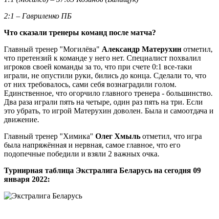
2:1 – Гавриленко ПБ
Что сказали тренеры команд после матча?
Главный тренер "Могилёва"
Александр Матерухин
отметил,
что претензий к команде у него нет. Специалист похвалил
игроков своей команды за то, что при счете 0:1 все-таки
играли, не опустили руки, бились до конца. Сделали то, что
от них требовалось, сами себя вознаградили голом.
Единственное, что огорчило главного тренера - большинство.
Два раза играли пять на четыре, один раз пять на три. Если
это убрать, то игрой Матерухин доволен. Была и самоотдача и
движение.
Главный тренер "Химика"
Олег Хмыль
отметил, что игра
была напряжённая и нервная, самое главное, что его
подопечные победили и взяли 2 важных очка.
Турнирная таблица Экстралига Беларусь на сегодня 09
января 2022: