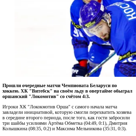
Прошли очередные матчи Чемпионата Беларуси по
хоккею. ХК "Витебск" на своём льду в овертайме обыграл
оршанский "Локомотив" со счётом 4:3.
Игроки ХК "Лококмотив Орша" с самого начала матча
завладели инициативой, которую смогли перехватить хозяева
в середине второго периода, после того, как гости забросили
три шайбы усилиями Артёма Обметка (04:49, 0:1), Дмитрия
Колышкина (08:35, 0:2) и Максима Мельникова (35:31, 0:3).