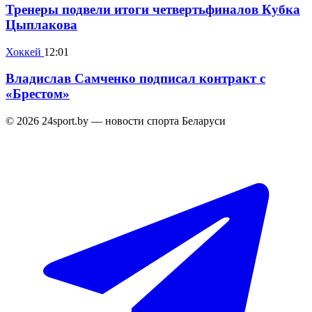
Тренеры подвели итоги четвертьфиналов Кубка
Цыплакова
Хоккей
12:01
Владислав Самченко подписал контракт с
«Брестом»
© 2026 24sport.by — новости спорта Беларуси