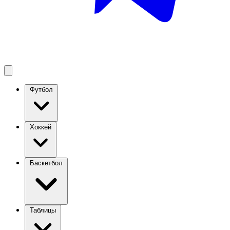
Футбол
Хоккей
Баскетбол
Таблицы