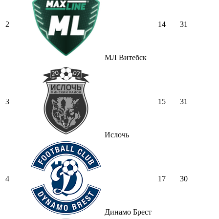
2
14
31
МЛ Витебск
3
15
31
Ислочь
4
17
30
Динамо Брест