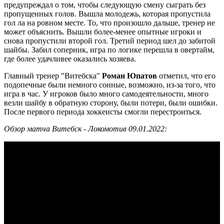
предупреждал о том, чтобы следующую смену сыграть без
пропущенных голов. Вышла молодежь, которая пропустила
гол ла на ровном месте. То, что произошло дальше, тренер не
может объяснить. Вышли более-менее опытные игроки и
снова пропустили второй гол. Третий период шел до забитой
шайбы. Забил соперник, игра по логике перешла в овертайм,
где более удачливее оказались хозяева.
Главный тренер "Витебска"
Роман Юпатов
отметил, что его
подопечные были немного сонные, возможно, из-за того, что
игра в час. У игроков было много самодеятельности, много
везли шайбу в обратную сторону, были потери, были ошибки.
После первого периода хоккеисты смогли перестроиться.
Обзор матча Витебск - Локомотив 09.01.2022: