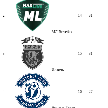
2
14
31
МЛ Витебск
3
15
31
Ислочь
4
16
27
Динамо Брест