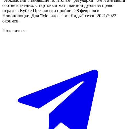
"Локомотив", занявшие по итогам "регулярки" 8-е и 9-е места
соответственно. Стартовый матч данной дуэли за право
играть в Кубке Президента пройдет 28 февраля в
Новополоцке. Для "Могилева" и "Лиды" сезон 2021/2022
окончен.
Поделиться: