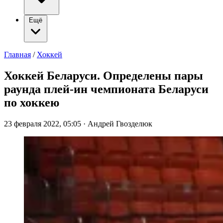
Ещё
Главная
/
Хоккей
Хоккей Беларуси. Определены пары
раунда плей-ин чемпионата Беларуси
по хоккею
23 февраля 2022, 05:05
·
Андрей Гвозделюк