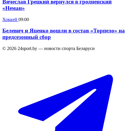
Вячеслав Грецкий вернулся в гродненский
«Неман»
Хоккей
09:00
Белевич и Яценко вошли в состав «Торпедо» на
предсезонный сбор
© 2026 24sport.by — новости спорта Беларуси