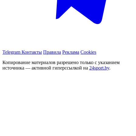
Telegram
Контакты
Правила
Реклама
Cookies
Копирование материалов разрешено только с указанием
источника — активной гиперссылкой на
24sport.by
.