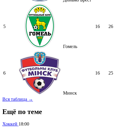
5
16
26
Гомель
6
16
25
Минск
Вся таблица →
Ещё по теме
Хоккей
18:00