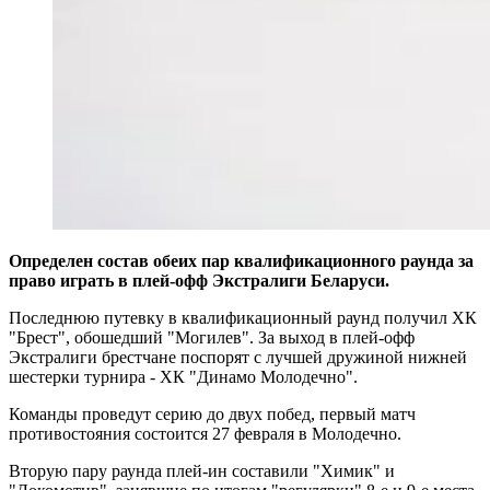
Определен состав обеих пар квалификационного раунда за
право играть в плей-офф Экстралиги Беларуси.
Последнюю путевку в квалификационный раунд получил ХК
"Брест", обошедший "Могилев". За выход в плей-офф
Экстралиги брестчане поспорят с лучшей дружиной нижней
шестерки турнира - ХК "Динамо Молодечно".
Команды проведут серию до двух побед, первый матч
противостояния состоится 27 февраля в Молодечно.
Вторую пару раунда плей-ин составили "Химик" и