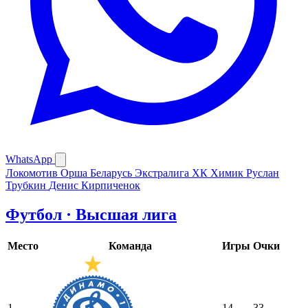
WhatsApp
Локомотив Орша
Беларусь Экстралига
ХК Химик
Руслан
Трубкин
Денис Кирпиченок
Футбол · Высшая лига
Место
Команда
Игры
Очки
1
14
33