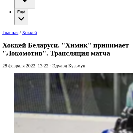
Ещё
Главная
/
Хоккей
Хоккей Беларуси. "Химик" принимает
"Локомотив". Трансляция матча
28 февраля 2022, 13:22
·
Эдуард Кузьмук