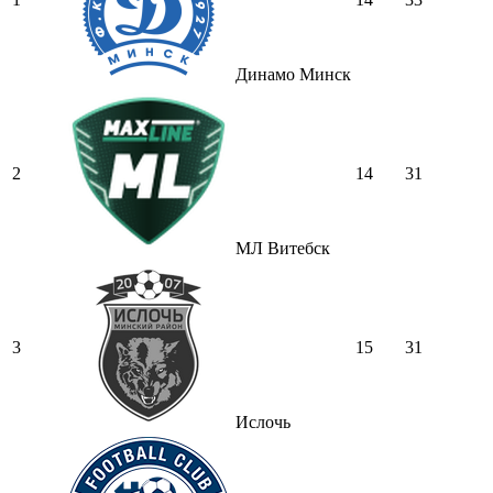
Динамо Минск
2
14
31
МЛ Витебск
3
15
31
Ислочь