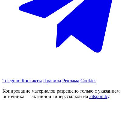
Telegram
Контакты
Правила
Реклама
Cookies
Копирование материалов разрешено только с указанием
источника — активной гиперссылкой на
24sport.by
.