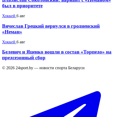
был в приоритете
Хоккей
6 авг
Вячеслав Грецкий вернулся в гродненский
«Неман»
Хоккей
6 авг
Белевич и Яценко вошли в состав «Торпедо» на
предсезонный сбор
© 2026 24sport.by — новости спорта Беларуси