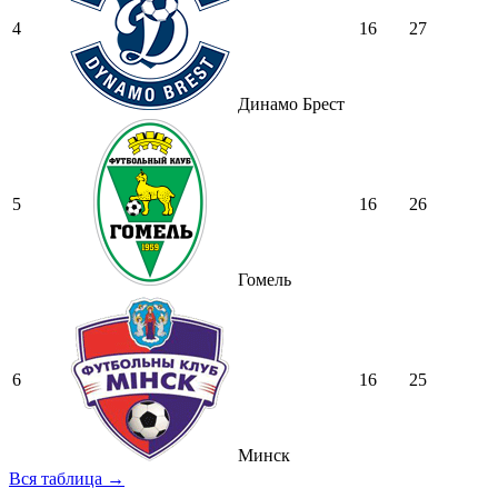
4
16
27
Динамо Брест
5
16
26
Гомель
6
16
25
Минск
Вся таблица →