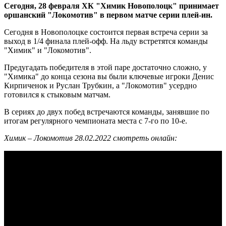
Сегодня, 28 февраля ХК "Химик Новополоцк" принимает
оршанский "Локомотив" в первом матче серии плей-ин.
Сегодня в Новополоцке состоится первая встреча серии за
выход в 1/4 финала плей-офф. На льду встретятся команды
"Химик" и "Локомотив".
Предугадать победителя в этой паре достаточно сложно, у
"Химика" до конца сезона вы были ключевые игроки Денис
Кирпиченок и Руслан Трубкин, а "Локомотив" усердно
готовился к стыковым матчам.
В сериях до двух побед встречаются команды, занявшие по
итогам регулярного чемпионата места с 7-го по 10-е.
Химик – Локомотив 28.02.2022 смотреть онлайн: