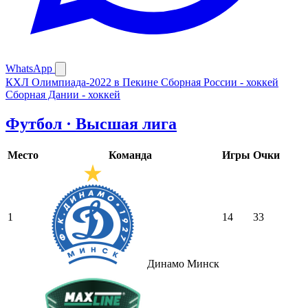
WhatsApp
КХЛ
Олимпиада-2022 в Пекине
Сборная России - хоккей
Сборная Дании - хоккей
Футбол · Высшая лига
Место
Команда
Игры
Очки
1
14
33
Динамо Минск