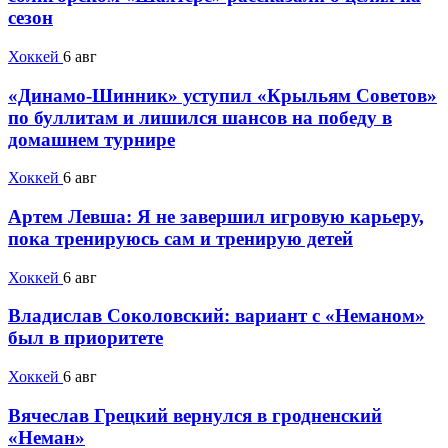
сезон
Хоккей
6 авг
«Динамо-Шинник» уступил «Крыльям Советов»
по буллитам и лишился шансов на победу в
домашнем турнире
Хоккей
6 авг
Артем Левша: Я не завершил игровую карьеру,
пока тренируюсь сам и тренирую детей
Хоккей
6 авг
Владислав Соколовский: вариант с «Неманом»
был в приоритете
Хоккей
6 авг
Вячеслав Грецкий вернулся в гродненский
«Неман»