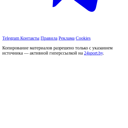
Telegram
Контакты
Правила
Реклама
Cookies
Копирование материалов разрешено только с указанием
источника — активной гиперссылкой на
24sport.by
.