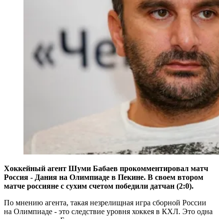
Хоккейный агент Шуми Бабаев прокомментировал матч
Россия - Дания на Олимпиаде в Пекине. В своем втором
матче россияне с сухим счетом победили датчан (2:0).
По мнению агента, такая незрелищная игра сборной России
на Олимпиаде - это следствие уровня хоккея в КХЛ. Это одна