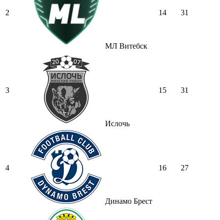
2
14
31
МЛ Витебск
3
15
31
Ислочь
4
16
27
Динамо Брест