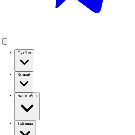
Футбол
Хоккей
Баскетбол
Таблицы