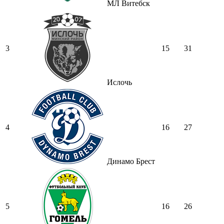
МЛ Витебск
3
15
31
Ислочь
4
16
27
Динамо Брест
5
16
26