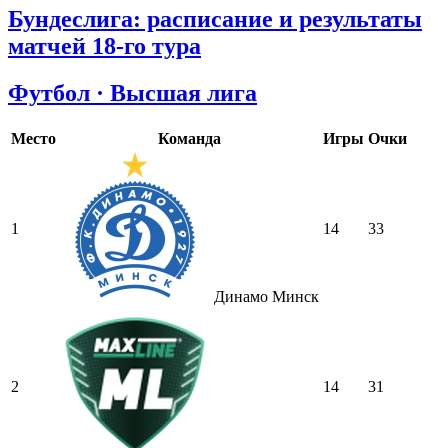
Бундеслига: расписание и результаты
матчей 18-го тура
Футбол · Высшая лига
Место
Команда
Игры
Очки
1
14
33
Динамо Минск
2
14
31