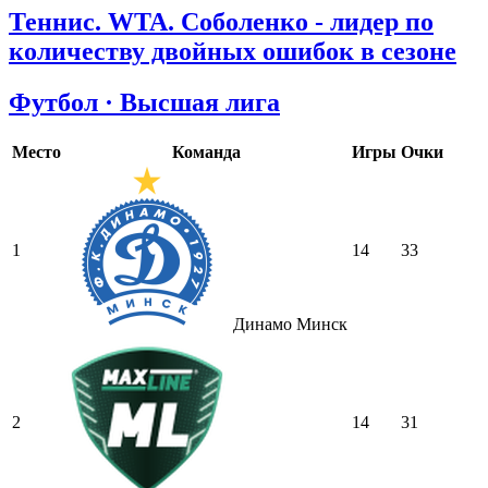
Теннис. WTA. Соболенко - лидер по
количеству двойных ошибок в сезоне
Футбол · Высшая лига
Место
Команда
Игры
Очки
1
14
33
Динамо Минск
2
14
31