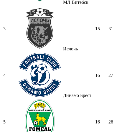
МЛ Витебск
3
15
31
Ислочь
4
16
27
Динамо Брест
5
16
26