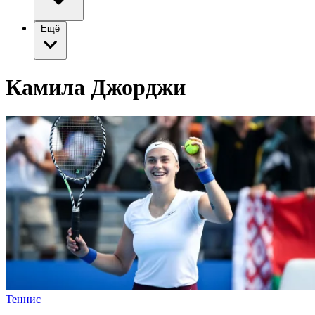
Ещё
Камила Джорджи
Теннис