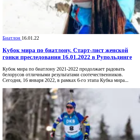
Биатлон
16.01.22
Кубок мира по биатлону. Старт-лист женской
гонки преследования 16.01.2022 в Рупольдинге
Кубок мира по биатлону 2021-2022 продолжает радовать
белорусов отличными результатами соотечественников.
Сегодня, 16 января 2022, в рамках 6-го этапа Кубка мира...