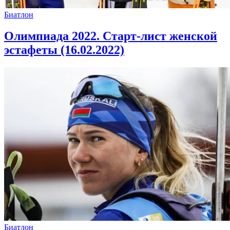
Биатлон
Олимпиада 2022. Старт-лист женской
эстафеты (16.02.2022)
Биатлон