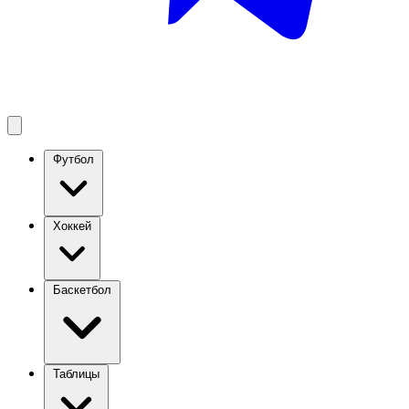
Футбол
Хоккей
Баскетбол
Таблицы