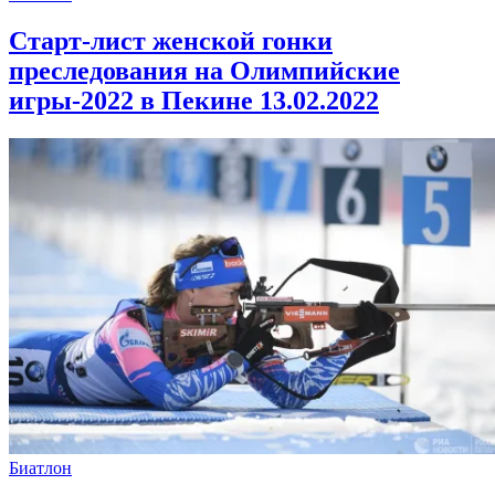
Старт-лист женской гонки
преследования на Олимпийские
игры-2022 в Пекине 13.02.2022
Биатлон