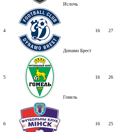
Ислочь
4
16
27
Динамо Брест
5
16
26
Гомель
6
16
25