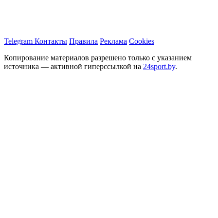
Telegram
Контакты
Правила
Реклама
Cookies
Копирование материалов разрешено только с указанием
источника — активной гиперссылкой на
24sport.by
.