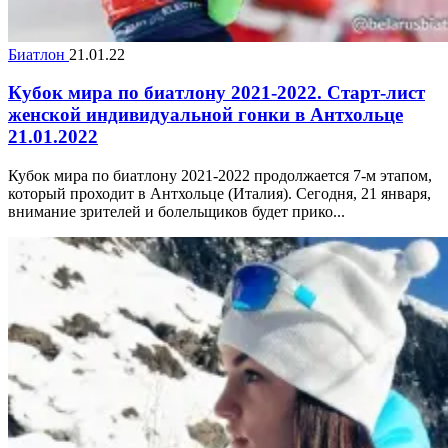
Биатлон
21.01.22
Кубок мира по биатлону 2021-2022. Старт-лист
женской индивидуальной гонки в Антхольце
21.01.2022
Кубок мира по биатлону 2021-2022 продолжается 7-м этапом,
который проходит в Антхольце (Италия). Сегодня, 21 января,
внимание зрителей и болельщиков будет прико...