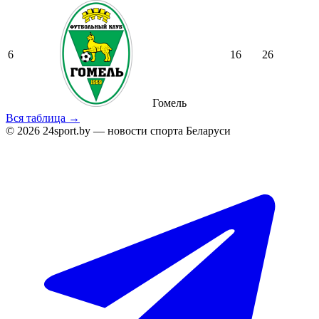
6
16
26
Гомель
Вся таблица →
© 2026 24sport.by — новости спорта Беларуси