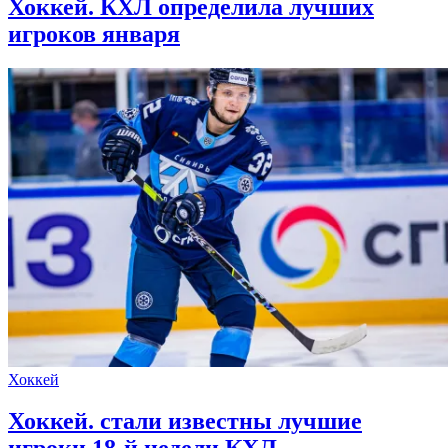
Хоккей. КХЛ определила лучших
игроков января
Хоккей
Хоккей. стали известны лучшие