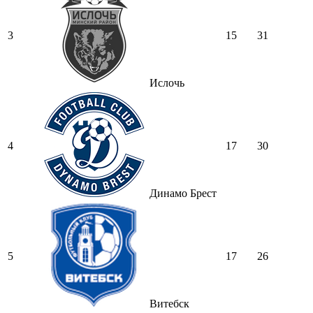
3
15
31
Ислочь
4
17
30
Динамо Брест
5
17
26
Витебск