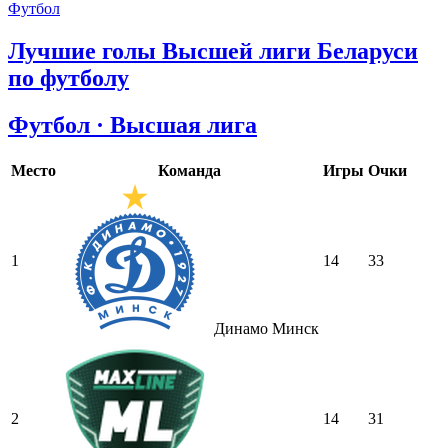
Футбол
Лучшие голы Высшей лиги Беларуси
по футболу
Футбол · Высшая лига
Место
Команда
Игры
Очки
1
14
33
Динамо Минск
2
14
31