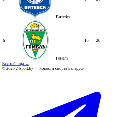
Витебск
6
16
26
Гомель
Вся таблица →
© 2026 24sport.by — новости спорта Беларуси