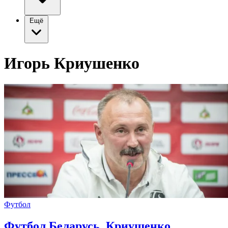
Ещё
Игорь Криушенко
Футбол
Футбол Беларусь. Криушенко