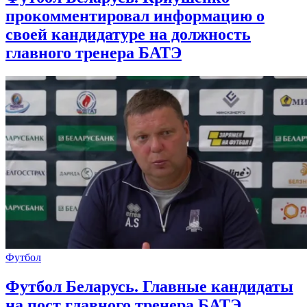
прокомментировал информацию о
своей кандидатуре на должность
главного тренера БАТЭ
Футбол
Футбол Беларусь. Главные кандидаты
на пост главного тренера БАТЭ