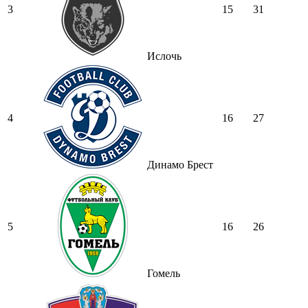
3
15
31
Ислочь
4
16
27
Динамо Брест
5
16
26
Гомель