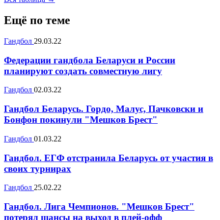
Ещё по теме
Гандбол
29.03.22
Федерации гандбола Беларуси и России
планируют создать совместную лигу
Гандбол
02.03.22
Гандбол Беларусь. Гордо, Малус, Пачковски и
Бонфон покинули "Мешков Брест"
Гандбол
01.03.22
Гандбол. ЕГФ отстранила Беларусь от участия в
своих турнирах
Гандбол
25.02.22
Гандбол. Лига Чемпионов. "Мешков Брест"
потерял шансы на выход в плей-офф