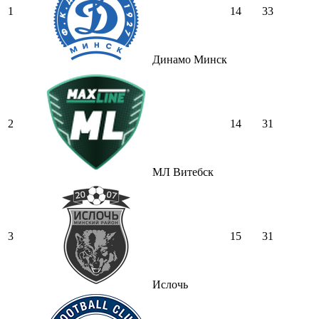
1
14
33
Динамо Минск
2
14
31
МЛ Витебск
3
15
31
Ислочь