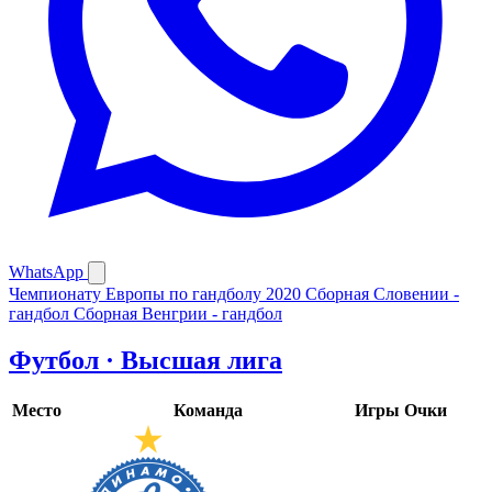
WhatsApp
Чемпионату Европы по гандболу 2020
Сборная Словении -
гандбол
Сборная Венгрии - гандбол
Футбол · Высшая лига
Место
Команда
Игры
Очки