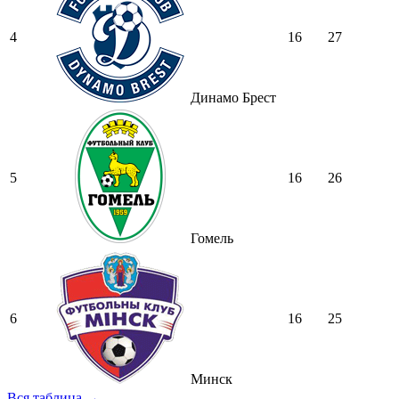
4
16
27
Динамо Брест
5
16
26
Гомель
6
16
25
Минск
Вся таблица →