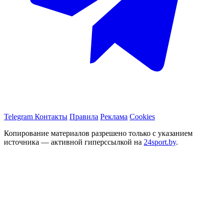
Telegram
Контакты
Правила
Реклама
Cookies
Копирование материалов разрешено только с указанием
источника — активной гиперссылкой на
24sport.by
.