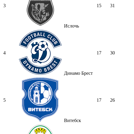
3
15
31
Ислочь
4
17
30
Динамо Брест
5
17
26
Витебск