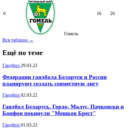
6
16
26
Гомель
Вся таблица →
Ещё по теме
Гандбол
29.03.22
Федерации гандбола Беларуси и России
планируют создать совместную лигу
Гандбол
02.03.22
Гандбол Беларусь. Гордо, Малус, Пачковски и
Бонфон покинули "Мешков Брест"
Гандбол
01.03.22