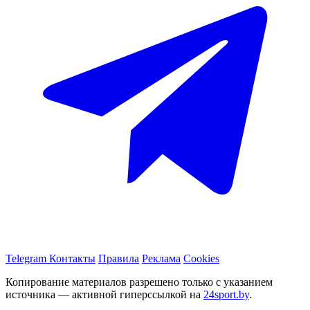
Telegram
Контакты
Правила
Реклама
Cookies
Копирование материалов разрешено только с указанием
источника — активной гиперссылкой на
24sport.by
.