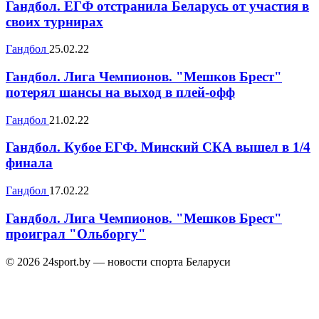
Гандбол. ЕГФ отстранила Беларусь от участия в
своих турнирах
Гандбол
25.02.22
Гандбол. Лига Чемпионов. "Мешков Брест"
потерял шансы на выход в плей-офф
Гандбол
21.02.22
Гандбол. Кубое ЕГФ. Минский СКА вышел в 1/4
финала
Гандбол
17.02.22
Гандбол. Лига Чемпионов. "Мешков Брест"
проиграл "Ольборгу"
© 2026 24sport.by — новости спорта Беларуси