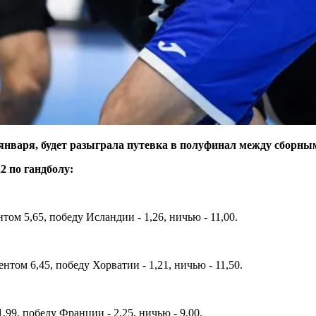
 января, будет разыграла путевка в полуфинал между сборн
2 по гандболу:
м 5,65, победу Исландии - 1,26, ничью - 11,00.
ом 6,45, победу Хорватии - 1,21, ничью - 11,50.
9, победу Франции - 2,25, ничью - 9,00.