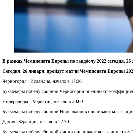
В рамках Чемпионата Европы по гандболу 2022 сегодня, 26
Сегодня, 26 января, пройдут матчи Чемпионата Европы 202
Черногория - Исландия, начало в 17:30
Букмекеры победу сборной Черногории оценивают коэффициенто
Нидерланды - Хорватия, начало в 20:00
Букмекеры победу сборной Нидерландов оценивают коэффициент
Дания - Франция, начало в 22:30
Букмекеры победу сборной Дании оценивают коэффициентом 1,9