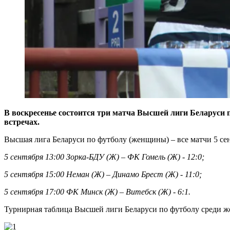
В воскресенье состоится три матча Высшей лиги Беларуси по
встречах.
Высшая лига Беларуси по футболу (женщины) – все матчи 5 сент
5 сентября 13:00 Зорка-БДУ (Ж) – ФК Гомель (Ж) - 12:0;
5 сентября 15:00 Неман (Ж) – Динамо Брест (Ж) - 11:0;
5 сентября 17:00 ФК Минск (Ж) – Витебск (Ж) - 6:1.
Турнирная таблица Высшей лиги Беларуси по футболу среди 