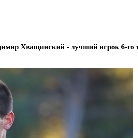
димир Хващинский - лучший игрок 6-го 