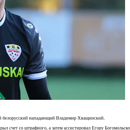
ий белорусский нападающий Владимир Хващинский.
ыл счет со штрафного, а затем ассистировал Егору Богомольско