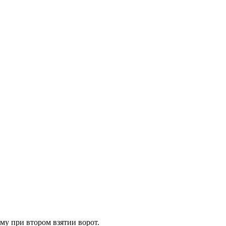
му при втором взятии ворот.