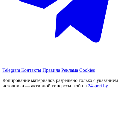
Telegram
Контакты
Правила
Реклама
Cookies
Копирование материалов разрешено только с указанием
источника — активной гиперссылкой на
24sport.by
.