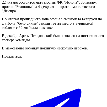
22 января состоится матч против ФК "Ислочь", 30 января —
против "Белшины", а 4 февраля — против могилевского
"Днепра".
По итогам прошедшего зона сезона Чемпионата Беларуси по
футболу "бело-синие" заняли третье место в турнирной
таблице с 62-мя балла в активе.
В декабре Артем Челядинский был назначен на пост главного
тренера команды.
В межсезонье команду покинуло несколько игроков.
Поделиться: