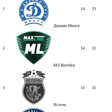
1
14
33
Динамо Минск
2
14
31
МЛ Витебск
3
15
31
Ислочь