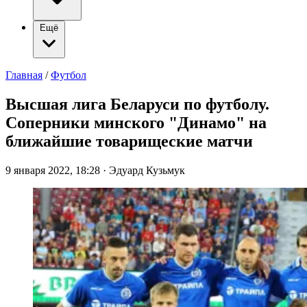
Ещё
Главная
/
Футбол
Высшая лига Беларуси по футболу.
Соперники минского "Динамо" на
ближайшие товарищеские матчи
9 января 2022, 18:28
·
Эдуард Кузьмук