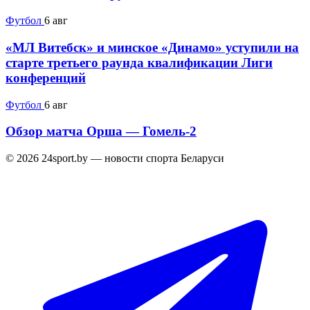
Футбол
6 авг
«МЛ Витебск» и минское «Динамо» уступили на
старте третьего раунда квалификации Лиги
конференций
Футбол
6 авг
Обзор матча Орша — Гомель-2
© 2026 24sport.by — новости спорта Беларуси