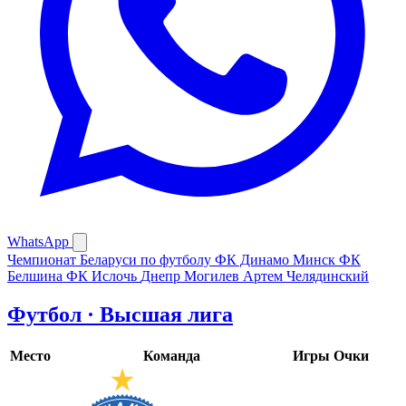
WhatsApp
Чемпионат Беларуси по футболу
ФК Динамо Минск
ФК
Белшина
ФК Ислочь
Днепр Могилев
Артем Челядинский
Футбол · Высшая лига
Место
Команда
Игры
Очки