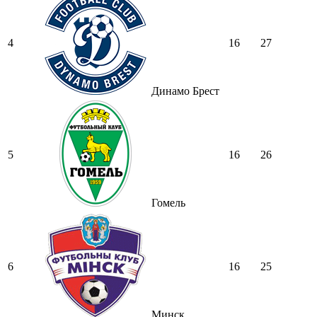
4
16
27
Динамо Брест
5
16
26
Гомель
6
16
25
Минск