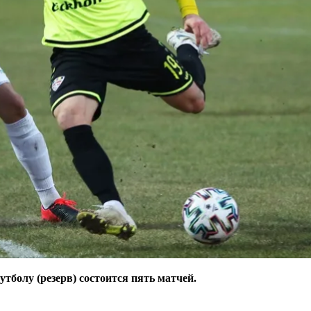
утболу (резерв) состоится пять матчей.