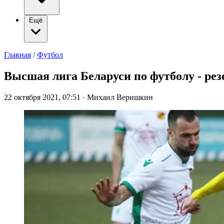
Ещё
Главная
/
Футбол
Высшая лига Беларуси по футболу - рез
22 октября 2021, 07:51
·
Михаил Веришкин