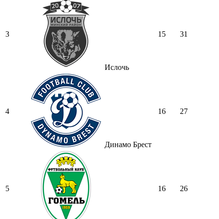
3
15
31
Ислочь
4
16
27
Динамо Брест
5
16
26