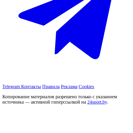
Telegram
Контакты
Правила
Реклама
Cookies
Копирование материалов разрешено только с указанием
источника — активной гиперссылкой на
24sport.by
.