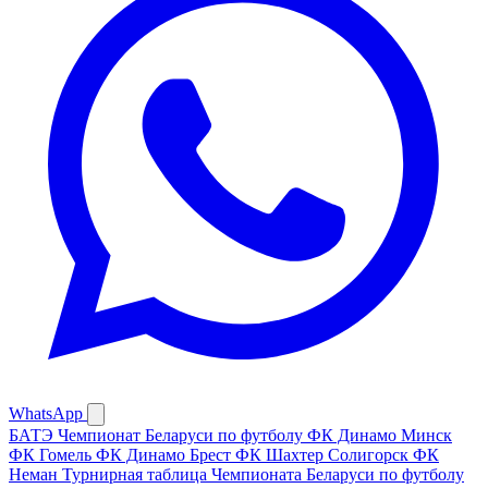
WhatsApp
БАТЭ
Чемпионат Беларуси по футболу
ФК Динамо Минск
ФК Гомель
ФК Динамо Брест
ФК Шахтер Солигорск
ФК
Неман
Турнирная таблица Чемпионата Беларуси по футболу