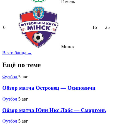
Гомель
6
16
25
Минск
Вся таблица →
Ещё по теме
Футбол
5 авг
Обзор матча Островец — Осиповичи
Футбол
5 авг
Обзор матча Юни Икс Лабс — Сморгонь
Футбол
5 авг