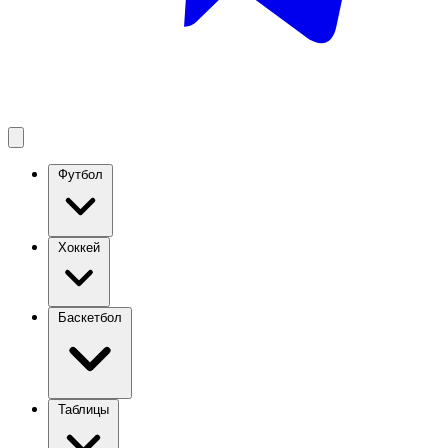
Футбол
Хоккей
Баскетбол
Таблицы