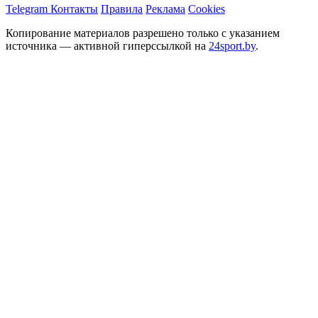
Telegram
Контакты
Правила
Реклама
Cookies
Копирование материалов разрешено только с указанием
источника — активной гиперссылкой на
24sport.by
.