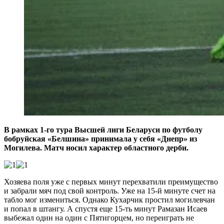
В рамках 1-го тура Высшей лиги Беларуси по футболу
бобруйская «Белшина» принимала у себя «Днепр» из
Могилева. Матч носил характер областного дерби.
Хозяева поля уже с первых минут перехватили преимущество
и забрали мяч под свой контроль. Уже на 15-й минуте счет на
табло мог измениться. Однако Кухарчик простил могилевчан
и попал в штангу. А спустя еще 15-ть минут Рамазан Исаев
выбежал один на один с Пятигорцем, но переиграть не