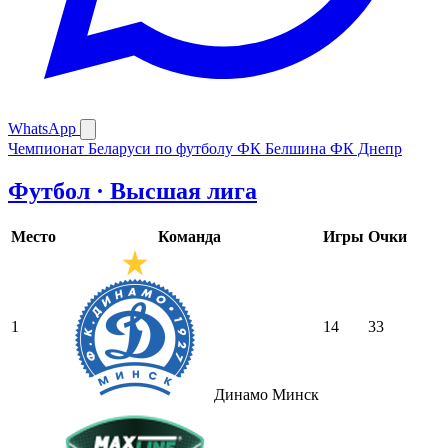
WhatsApp
Чемпионат Беларуси по футболу
ФК Белшина
ФК Днепр
Футбол · Высшая лига
Место
Команда
Игры
Очки
1
14
33
Динамо Минск