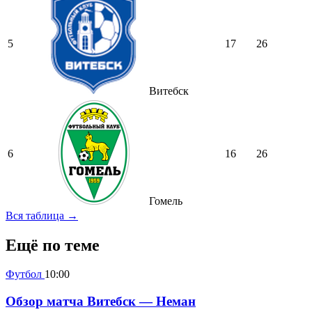
5
17
26
Витебск
6
16
26
Гомель
Вся таблица →
Ещё по теме
Футбол
10:00
Обзор матча Витебск — Неман