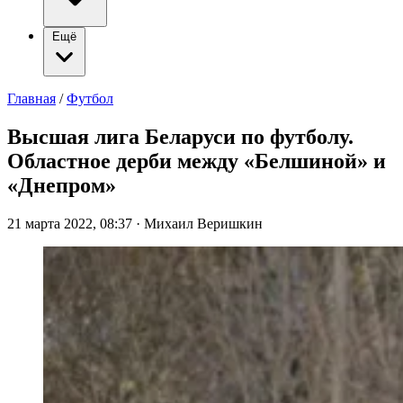
Ещё
Главная
/
Футбол
Высшая лига Беларуси по футболу.
Областное дерби между «Белшиной» и
«Днепром»
21 марта 2022, 08:37
·
Михаил Веришкин