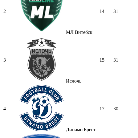
2
14
31
МЛ Витебск
3
15
31
Ислочь
4
17
30
Динамо Брест