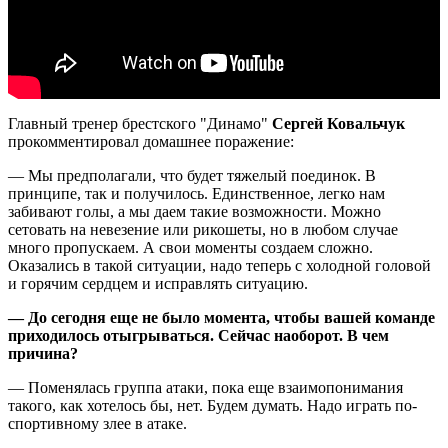
Главный тренер брестского "Динамо"
Сергей Ковальчук
прокомментировал домашнее поражение:
— Мы предполагали, что будет тяжелый поединок. В
принципе, так и получилось. Единственное, легко нам
забивают голы, а мы даем такие возможности. Можно
сетовать на невезение или рикошеты, но в любом случае
много пропускаем. А свои моменты создаем сложно.
Оказались в такой ситуации, надо теперь с холодной головой
и горячим сердцем и исправлять ситуацию.
— До сегодня еще не было момента, чтобы вашей команде
приходилось отыгрываться. Сейчас наоборот. В чем
причина?
— Поменялась группа атаки, пока еще взаимопонимания
такого, как хотелось бы, нет. Будем думать. Надо играть по-
спортивному злее в атаке.