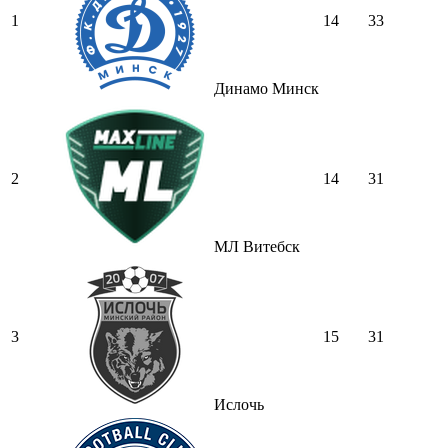
1
14
33
Динамо Минск
2
14
31
МЛ Витебск
3
15
31
Ислочь