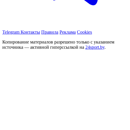
Telegram
Контакты
Правила
Реклама
Cookies
Копирование материалов разрешено только с указанием
источника — активной гиперссылкой на
24sport.by
.