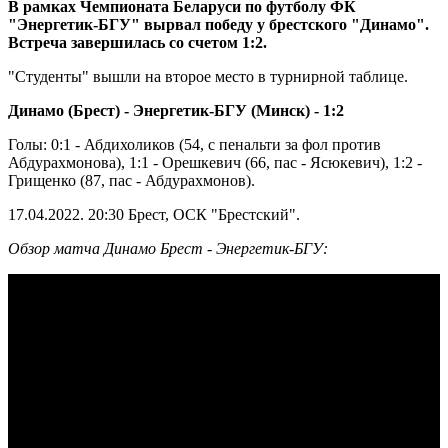
В рамках Чемпионата Беларуси по футболу ФК
"Энергетик-БГУ" вырвал победу у брестского "Динамо".
Встреча завершилась со счетом 1:2.
"Студенты" вышли на второе место в турнирной таблице.
Динамо (Брест) - Энергетик-БГУ (Минск) - 1:2
Голы: 0:1 - Абдихоликов (54, с пенальти за фол против
Абдурахмонова), 1:1 - Орешкевич (66, пас - Ясюкевич), 1:2 -
Грищенко (87, пас - Абдурахмонов).
17.04.2022. 20:30 Брест, ОСК "Брестский".
Обзор матча Динамо Брест - Энергетик-БГУ: