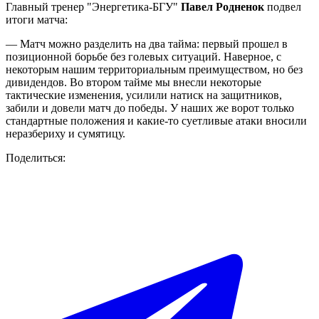
Главный тренер "Энергетика-БГУ"
Павел Родненок
подвел
итоги матча:
— Матч можно разделить на два тайма: первый прошел в
позиционной борьбе без голевых ситуаций. Наверное, с
некоторым нашим территориальным преимуществом, но без
дивидендов. Во втором тайме мы внесли некоторые
тактические изменения, усилили натиск на защитников,
забили и довели матч до победы. У наших же ворот только
стандартные положения и какие-то суетливые атаки вносили
неразбериху и сумятицу.
Поделиться: