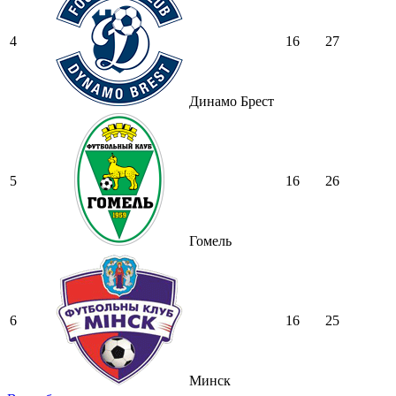
4
16
27
Динамо Брест
5
16
26
Гомель
6
16
25
Минск