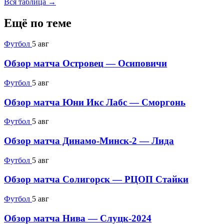
Вся таблица →
Ещё по теме
Футбол
5 авг
Обзор матча Островец — Осиповичи
Футбол
5 авг
Обзор матча Юни Икс Лабс — Сморгонь
Футбол
5 авг
Обзор матча Динамо-Минск-2 — Лида
Футбол
5 авг
Обзор матча Солигорск — РЦОП Стайки
Футбол
5 авг
Обзор матча Нива — Слуцк-2024