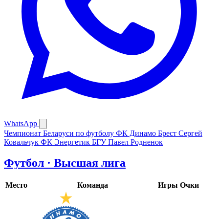
WhatsApp
Чемпионат Беларуси по футболу
ФК Динамо Брест
Сергей
Ковальчук
ФК Энергетик БГУ
Павел Родненок
Футбол · Высшая лига
Место
Команда
Игры
Очки