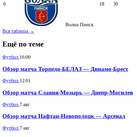
6
18
30
Волна Пинск
Вся таблица →
Ещё по теме
Футбол
16:00
Обзор матча Торпедо-БЕЛАЗ — Динамо-Брест
Футбол
12:01
Обзор матча Славия-Мозырь — Днепр-Могилев
Футбол
7 авг
Обзор матча Нафтан-Новополоцк — Арсенал
Футбол
7 авг