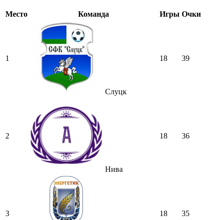
Место
Команда
Игры
Очки
1
18
39
Слуцк
2
18
36
Нива
3
18
35