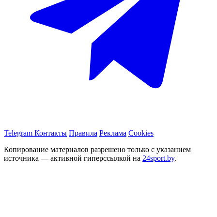
Telegram
Контакты
Правила
Реклама
Cookies
Копирование материалов разрешено только с указанием
источника — активной гиперссылкой на
24sport.by
.