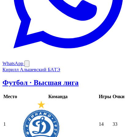
WhatsApp
Кирилл Альшевский
БАТЭ
Футбол · Высшая лига
Место
Команда
Игры
Очки
1
14
33