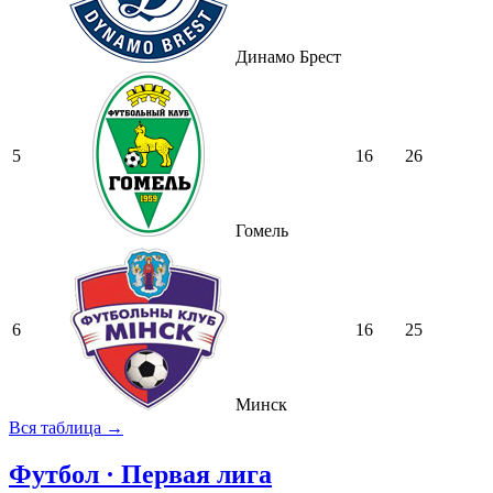
Динамо Брест
5
16
26
Гомель
6
16
25
Минск
Вся таблица →
Футбол · Первая лига