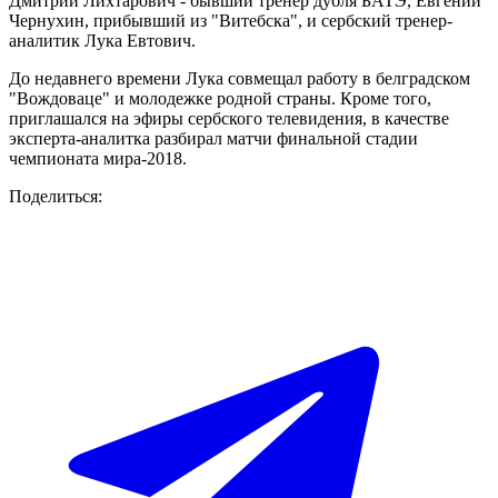
Дмитрий Лихтарович - бывший тренер дубля БАТЭ, Евгений
Чернухин, прибывший из "Витебска", и сербский тренер-
аналитик Лука Евтович.
До недавнего времени Лука совмещал работу в белградском
"Вождоваце" и молодежке родной страны. Кроме того,
приглашался на эфиры сербского телевидения, в качестве
эксперта-аналитка разбирал матчи финальной стадии
чемпионата мира-2018.
Поделиться: