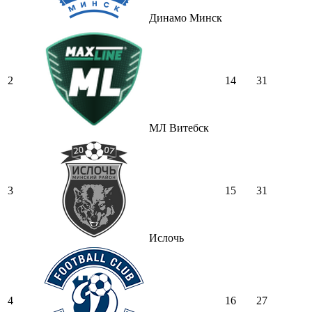
Динамо Минск
2
14
31
МЛ Витебск
3
15
31
Ислочь
4
16
27