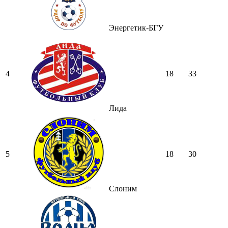
Энергетик-БГУ
4
18
33
Лида
5
18
30
Слоним