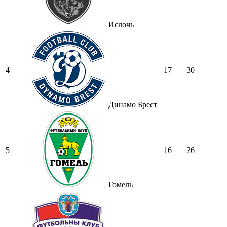
Ислочь
4
17
30
Динамо Брест
5
16
26
Гомель