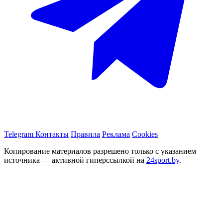
Telegram
Контакты
Правила
Реклама
Cookies
Копирование материалов разрешено только с указанием
источника — активной гиперссылкой на
24sport.by
.