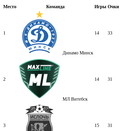
Место
Команда
Игры
Очки
1
14
33
Динамо Минск
2
14
31
МЛ Витебск
3
15
31