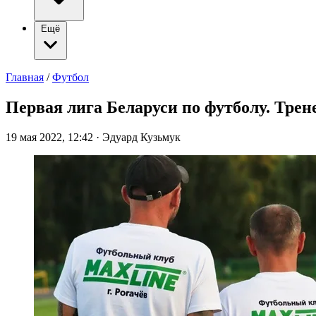
Ещё
Главная
/
Футбол
Первая лига Беларуси по футболу. Тре
19 мая 2022, 12:42
·
Эдуард Кузьмук