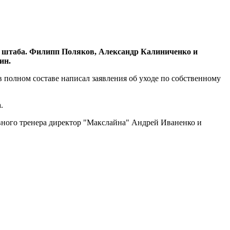
о штаба. Филипп Поляков, Александр Калиниченко и
ин.
в полном составе написал заявления об уходе по собственному
.
вного тренера директор "Макслайна" Андрей Иваненко и