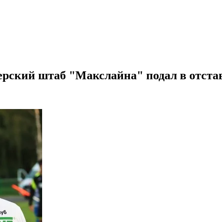
нерский штаб "Макслайна" подал в отста