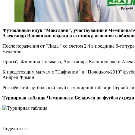
Футбольный клуб "Макслайн", участвующий в Чемпионате Б
Александр Ванюшкин подали в отставку, исполнять обязанн
После поражения от "Лиды" со счетом 2:4 в поединке 6-го тур
желанию.
Просьба Филиппа Полякова, Александра Калиниченко и Алекс
К предстоящим матчам с "Нафтаном" и "Полоцком-2019" футбол
Андрей Фомин.
Рогачёвский футбольный клуб в турнирной таблице Первой лиги
Турнирная таблица Чемпионата Беларуси по футболу среди
Поделиться: