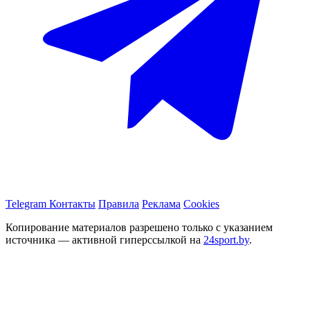
Telegram
Контакты
Правила
Реклама
Cookies
Копирование материалов разрешено только с указанием
источника — активной гиперссылкой на
24sport.by
.