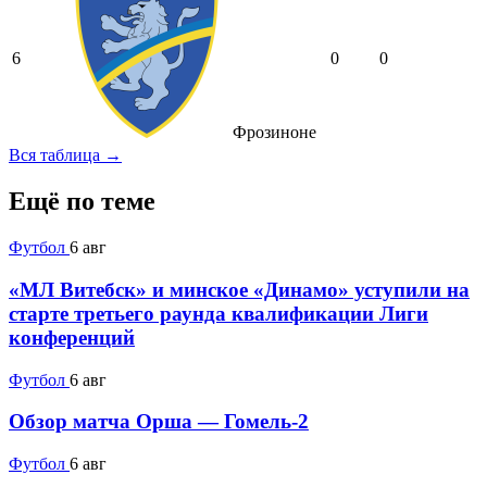
6
0
0
Фрозиноне
Вся таблица →
Ещё по теме
Футбол
6 авг
«МЛ Витебск» и минское «Динамо» уступили на
старте третьего раунда квалификации Лиги
конференций
Футбол
6 авг
Обзор матча Орша — Гомель-2
Футбол
6 авг