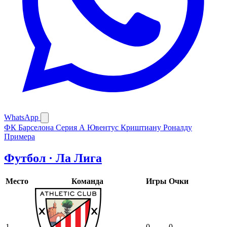
WhatsApp
ФК Барселона
Серия А
Ювентус
Криштиану Роналду
Примера
Футбол · Ла Лига
Место
Команда
Игры
Очки
1
0
0