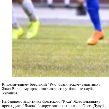
К покинувшему брестский "Рух" бразильскому защитнику
Жоао Виллиаму проявляют интерес футбольные клубы
Украины.
На бывшего защитника брестского "Руха" Жоао Виллиаму
претендуют "Львов" белорусского специалиста Олега Дулуба,