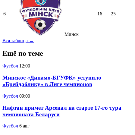
6
16
25
Минск
Вся таблица →
Ещё по теме
Футбол
12:00
Минское «Динамо-БГУФК» уступило
«Брейдаблику» в Лиге чемпионов
Футбол
09:00
Нафтан примет Арсенал на старте 17-го тура
чемпионата Беларуси
Футбол
6 авг