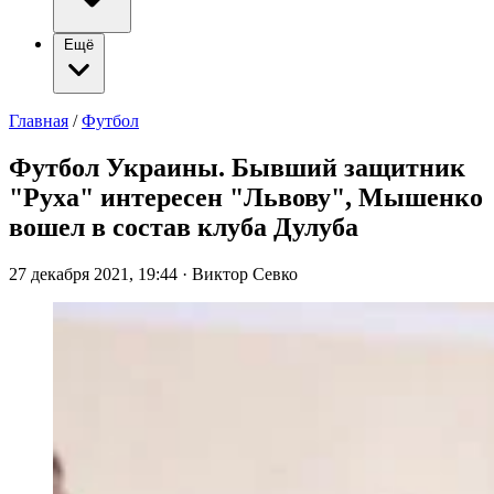
Ещё
Главная
/
Футбол
Футбол Украины. Бывший защитник
"Руха" интересен "Львову", Мышенко
вошел в состав клуба Дулуба
27 декабря 2021, 19:44
·
Виктор Севко