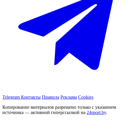
Telegram
Контакты
Правила
Реклама
Cookies
Копирование материалов разрешено только с указанием
источника — активной гиперссылкой на
24sport.by
.