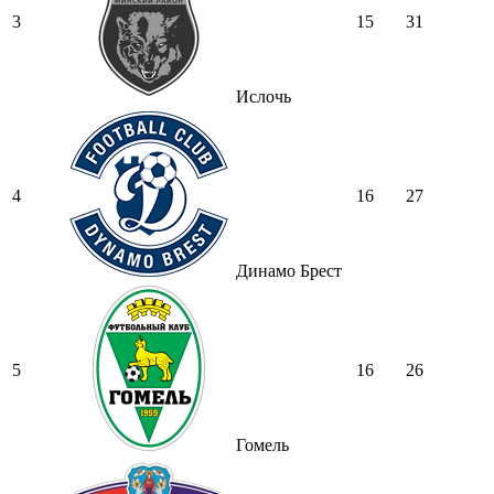
3
15
31
Ислочь
4
16
27
Динамо Брест
5
16
26
Гомель