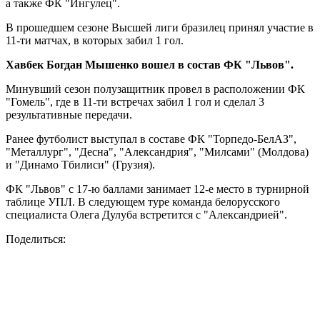
а также ФК "Ингулец".
В прошедшем сезоне Высшей лиги бразилец принял участие в
11-ти матчах, в которых забил 1 гол.
Хавбек Богдан Мышенко вошел в состав ФК "Львов".
Минувший сезон полузащитник провел в расположении ФК
"Гомель", где в 11-ти встречах забил 1 гол и сделал 3
результативные передачи.
Ранее футболист выступал в составе ФК "Торпедо-БелАЗ",
"Металлург", "Десна", "Александрия", "Милсами" (Молдова)
и "Динамо Тбилиси" (Грузия).
ФК "Львов" с 17-ю баллами занимает 12-е место в турнирной
таблице УПЛ. В следующем туре команда белорусского
специалиста Олега Дулуба встретится с "Александрией".
Поделиться: