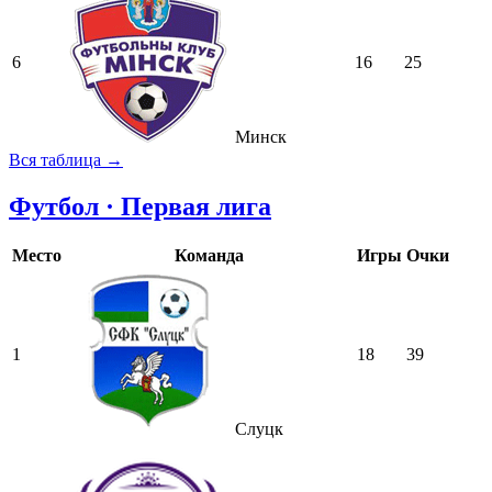
6
16
25
Минск
Вся таблица →
Футбол · Первая лига
Место
Команда
Игры
Очки
1
18
39
Слуцк