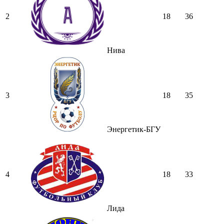
2
18
36
Нива
3
18
35
Энергетик-БГУ
4
18
33
Лида