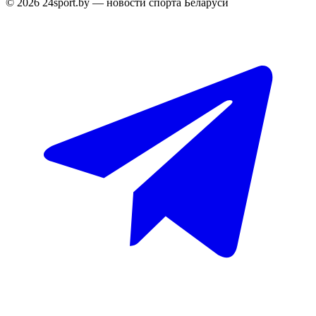
© 2026 24sport.by — новости спорта Беларуси