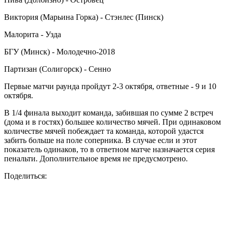
Виктория (Марьина Горка) - Стэнлес (Пинск)
Малорита - Узда
БГУ (Минск) - Молодечно-2018
Партизан (Солигорск) - Сенно
Первые матчи раунда пройдут 2-3 октября, ответные - 9 и 10
октября.
В 1/4 финала выходит команда, забившая по сумме 2 встреч
(дома и в гостях) большее количество мячей. При одинаковом
количестве мячей побеждает та команда, которой удастся
забить больше на поле соперника. В случае если и этот
показатель одинаков, то в ответном матче назначается серия
пенальти. Дополнительное время не предусмотрено.
Поделиться: