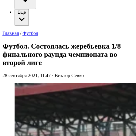
Ещё
Главная
/
Футбол
Футбол. Состоялась жеребьевка 1/8
финального раунда чемпионата во
второй лиге
28 сентября 2021, 11:47
·
Виктор Севко