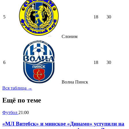
5
18
30
Слоним
6
18
30
Волна Пинск
Вся таблица →
Ещё по теме
Футбол
21:00
«МЛ Витебск» и минское «Динамо» уступили на