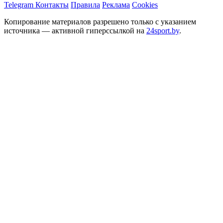
Telegram
Контакты
Правила
Реклама
Cookies
Копирование материалов разрешено только с указанием
источника — активной гиперссылкой на
24sport.by
.