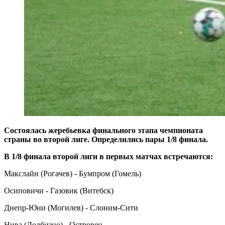
Состоялась жеребьевка финального этапа чемпионата
страны во второй лиге. Определились пары 1/8 финала.
В 1/8 финала второй лиги в первых матчах встречаются:
Макслайн (Рогачев) - Бумпром (Гомель)
Осиповичи - Газовик (Витебск)
Днепр-Юни (Могилев) - Слоним-Сити
Нива (Долбизно) - Островец