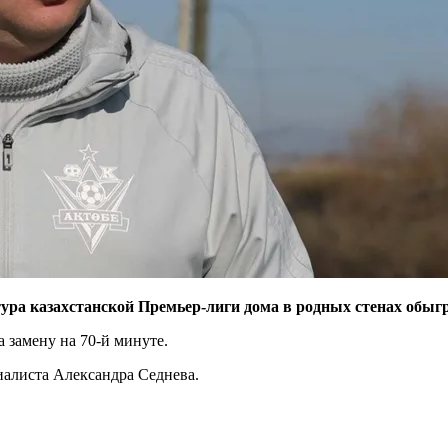
ра казахстанской Премьер-лиги дома в родных стенах обыгр
 замену на 70-й минуте.
иалиста Александра Седнева.