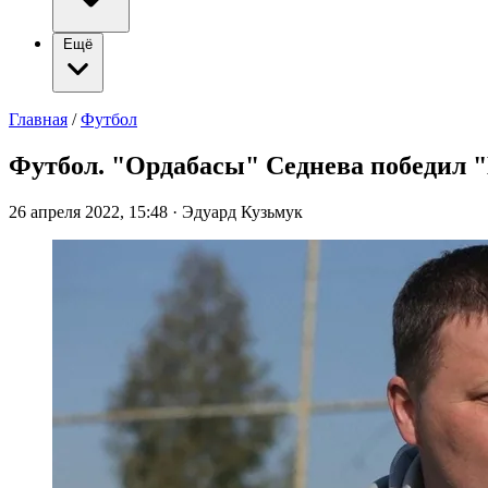
Ещё
Главная
/
Футбол
Футбол. "Ордабасы" Седнева победил "
26 апреля 2022, 15:48
·
Эдуард Кузьмук