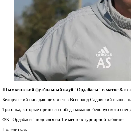
Шымкентский футбольный клуб "Ордабасы" в матче 8-го ту
Белорусский нападающих хозяев Всеволод Садовский вышел на
Три очка, которые принесла победа команде белорусского спец
ФК "Ордабасы" поднялся на 1-е место в турнирной таблице.
Поделиться: