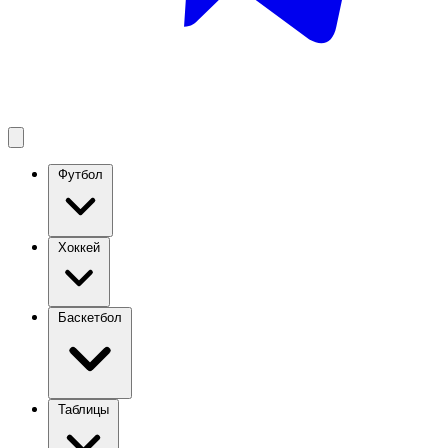
Футбол
Хоккей
Баскетбол
Таблицы