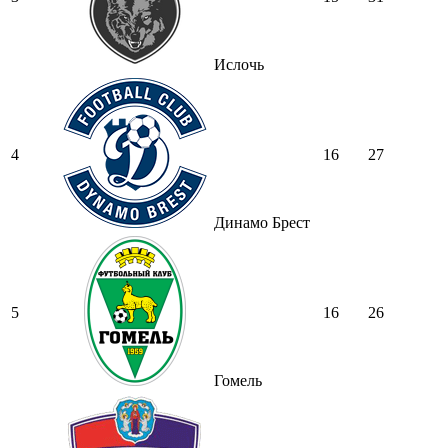
Ислочь
4
16
27
Динамо Брест
5
16
26
Гомель