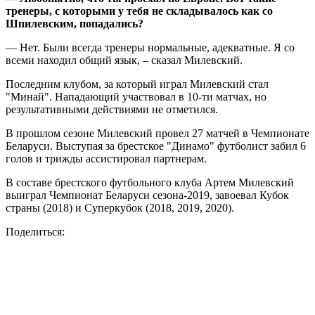
тренеры, с которыми у тебя не складывалось как со
Шпилевским, попадались?
— Нет. Были всегда тренеры нормальные, адекватные. Я со
всеми находил общий язык, – сказал Милевский.
Последним клубом, за который играл Милевский стал
"Минай". Нападающий участвовал в 10-ти матчах, но
результативными действиями не отметился.
В прошлом сезоне Милевский провел 27 матчей в Чемпионате
Беларуси. Выступая за брестское "Динамо" футболист забил 6
голов и трижды ассистировал партнерам.
В составе брестского футбольного клуба Артем Милевский
выиграл Чемпионат Беларуси сезона-2019, завоевал Кубок
страны (2018) и Суперкубок (2018, 2019, 2020).
Поделиться: