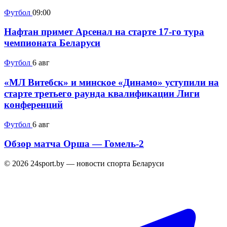
Футбол
09:00
Нафтан примет Арсенал на старте 17-го тура
чемпионата Беларуси
Футбол
6 авг
«МЛ Витебск» и минское «Динамо» уступили на
старте третьего раунда квалификации Лиги
конференций
Футбол
6 авг
Обзор матча Орша — Гомель-2
© 2026 24sport.by — новости спорта Беларуси