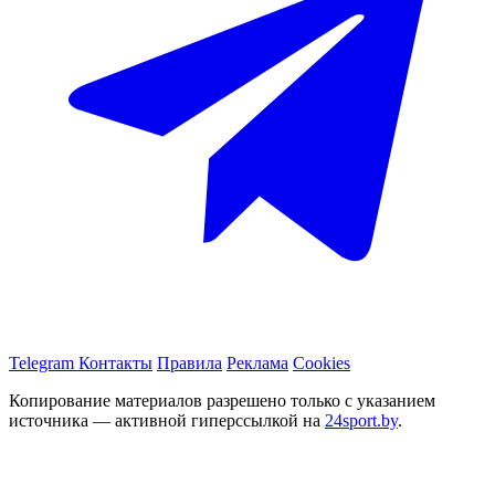
Telegram
Контакты
Правила
Реклама
Cookies
Копирование материалов разрешено только с указанием
источника — активной гиперссылкой на
24sport.by
.