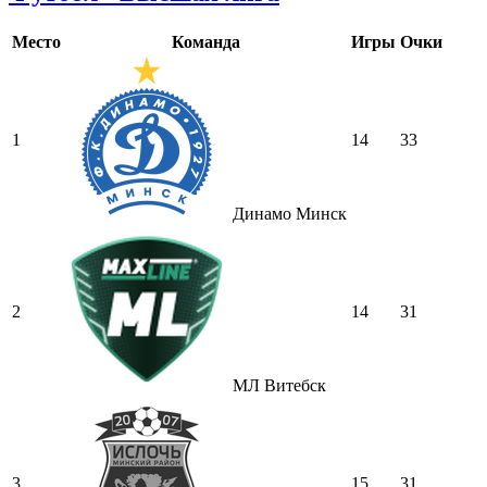
Место
Команда
Игры
Очки
1
14
33
Динамо Минск
2
14
31
МЛ Витебск
3
15
31