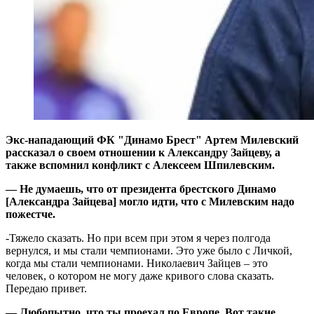
Экс-нападающий ФК "Динамо Брест" Артем Милевский
рассказал о своем отношении к Александру Зайцеву, а
также вспомнил конфликт с Алексеем Шпилевским.
— Не думаешь, что от президента брестского Динамо
[Александра Зайцева] могло идти, что с Милевским надо
пожестче.
-Тяжело сказать. Но при всем при этом я через полгода
вернулся, и мы стали чемпионами. Это уже было с Личкой,
когда мы стали чемпионами. Николаевич Зайцев – это
человек, о котором не могу даже кривого слова сказать.
Передаю привет.
— Любопытно, что ты проехал по Европе. Вот такие