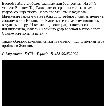
Второй тайм стал более удачным для борисовчан. На 67-й
минуте Виллюм Тор Виллюмссон сравнял счет точным
ударом со штрафного. Через две минуты Владислав
Малькевич также чуть не забил со штрафного, сделав подачу в
сторону ворот Владимира Бушмы, где голкиперу пришлось
вступить в игру. И все же под конец игры после подачи
Филипповича, Валерий Громыко удар головой в упор ворот.
Однако мяч попал в штангу.
Таким образом, команды сыграли вничью – 1:1. Ответная игра
пройдет в Жодино.
Обзор матча БАТЭ - Торпедо-БелАЗ 09.03.2022: