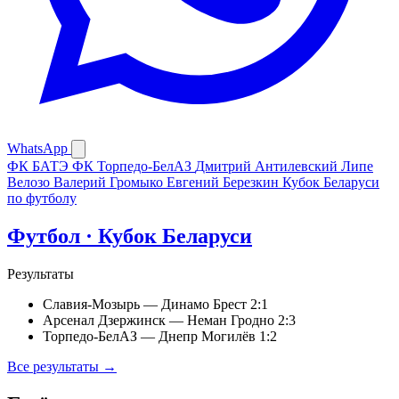
WhatsApp
ФК БАТЭ
ФК Торпедо-БелАЗ
Дмитрий Антилевский
Липе
Велозо
Валерий Громыко
Евгений Березкин
Кубок Беларуси
по футболу
Футбол · Кубок Беларуси
Результаты
Славия-Мозырь — Динамо Брест
2:1
Арсенал Дзержинск — Неман Гродно
2:3
Торпедо-БелАЗ — Днепр Могилёв
1:2
Все результаты →