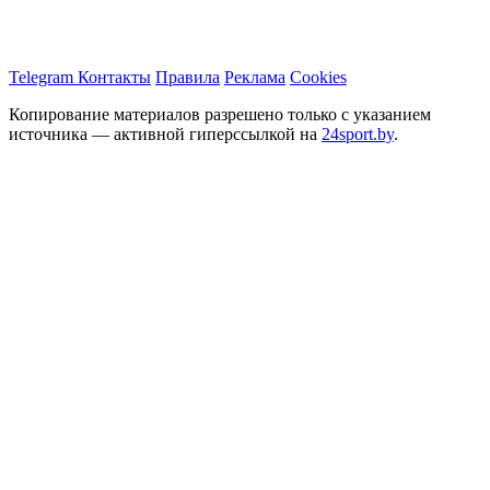
Telegram
Контакты
Правила
Реклама
Cookies
Копирование материалов разрешено только с указанием
источника — активной гиперссылкой на
24sport.by
.