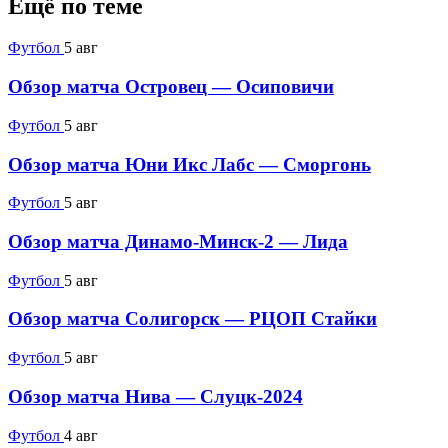
Ещё по теме
Футбол
5 авг
Обзор матча Островец — Осиповичи
Футбол
5 авг
Обзор матча Юни Икс Лабс — Сморгонь
Футбол
5 авг
Обзор матча Динамо-Минск-2 — Лида
Футбол
5 авг
Обзор матча Солигорск — РЦОП Стайки
Футбол
5 авг
Обзор матча Нива — Слуцк-2024
Футбол
4 авг