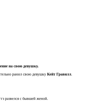
ение на свою девушку.
жительно ранил свою девушку
Кейт Гравилл
.
ггз развелся с бывшей женой.