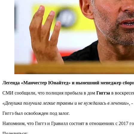
Легенда «Манчестер Юнайтед» и нынешний менеджер сборной
СМИ сообщили, что полиция прибыла в дом
Гиггза
в воскресе
«Девушка получила легкие травмы и не нуждалась в лечении», -
Гиггз был освобожден под залог.
Напомним, что Гиггз и Гравилл состоят в отношениях с 2017 го
Поделиться: