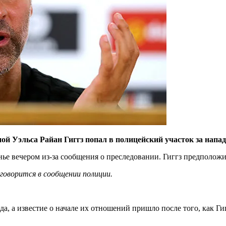
 Уэльса Райан Гиггз попал в полицейский участок за напад
нье вечером из-за сообщения о преследовании. Гиггз предполо
 говорится в сообщении полиции.
да, а известие о начале их отношений пришло после того, как Ги