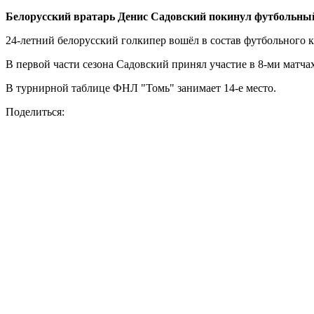
Белорусский вратарь Денис Садовский покинул футбольный
24-летний белорусский голкипер вошёл в состав футбольного к
В первой части сезона Садовский принял участие в 8-ми матча
В турнирной таблице ФНЛ "Томь" занимает 14-е место.
Поделиться: