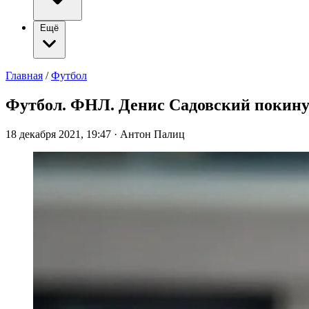
Ещё
Главная
/
Футбол
Футбол. ФНЛ. Денис Садовский покин
18 декабря 2021, 19:47
·
Антон Палиц