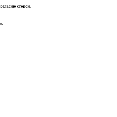
огласию сторон.
ь.