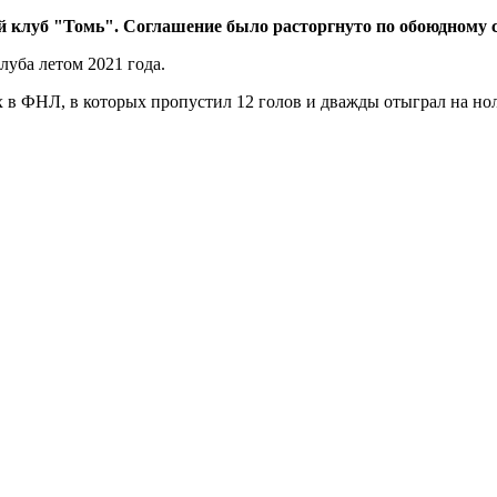
 клуб "Томь". Соглашение было расторгнуто по обоюдному с
луба летом 2021 года.
х в ФНЛ, в которых пропустил 12 голов и дважды отыграл на нол