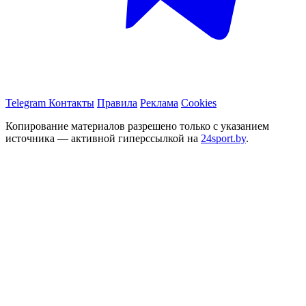
Telegram
Контакты
Правила
Реклама
Cookies
Копирование материалов разрешено только с указанием
источника — активной гиперссылкой на
24sport.by
.