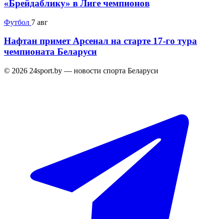
«Брейдаблику» в Лиге чемпионов
Футбол
7 авг
Нафтан примет Арсенал на старте 17-го тура
чемпионата Беларуси
© 2026 24sport.by — новости спорта Беларуси