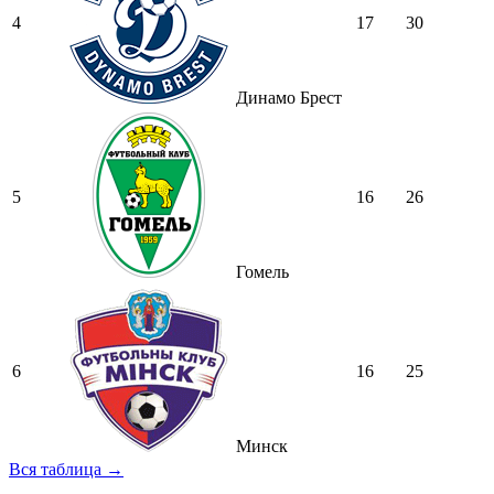
4
17
30
Динамо Брест
5
16
26
Гомель
6
16
25
Минск
Вся таблица →