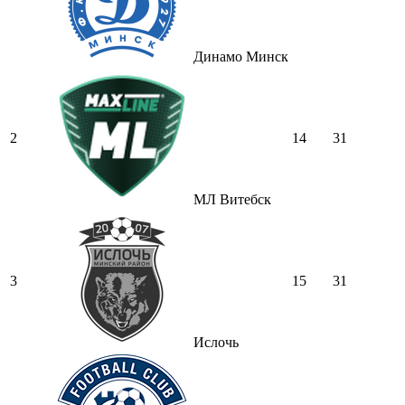
Динамо Минск
2
14
31
МЛ Витебск
3
15
31
Ислочь