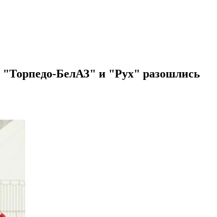
 "Торпедо-БелАЗ" и "Рух" разошлись