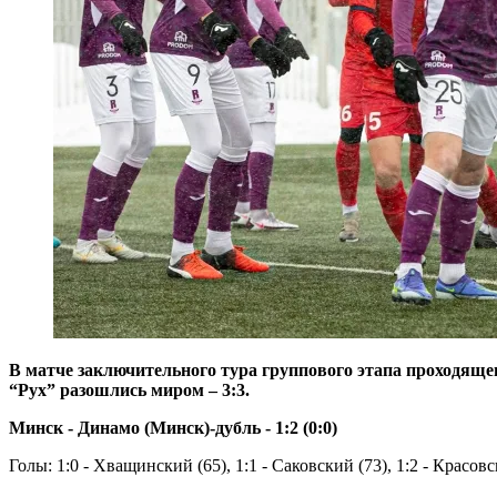
В матче заключительного тура группового этапа проходящ
“Рух” разошлись миром – 3:3.
Минск - Динамо (Минск)-дубль - 1:2 (0:0)
Голы: 1:0 - Хващинский (65), 1:1 - Саковский (73), 1:2 - Красовс