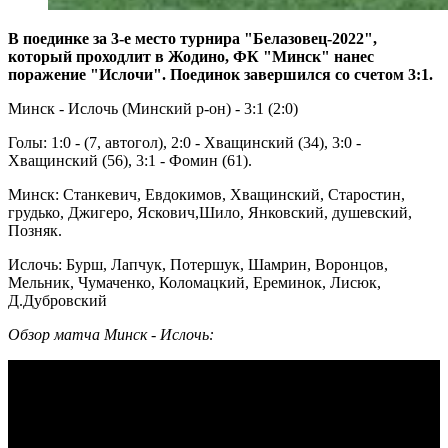
В поединке за 3-е место турнира "Белазовец-2022",
который проходлит в Жодино, ФК "Минск" нанес
поражение "Ислочи". Поединок завершился со счетом 3:1.
Минск - Ислочь (Минский р-он) - 3:1 (2:0)
Голы: 1:0 - (7, автогол), 2:0 - Хващинский (34), 3:0 -
Хващинский (56), 3:1 - Фомин (61).
Минск: Станкевич, Евдокимов, Хващинский, Старостин,
грудько, Джигеро, Яскович,Шило, Янковский, душевский,
Позняк.
Ислочь: Бурш, Лапчук, Потершук, Шамрин, Воронцов,
Мельник, Чумаченко, Коломацкий, Ереминок, Лисюк,
Д.Дубровский
Обзор матча Минск - Ислочь: