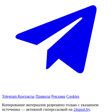
Telegram
Контакты
Правила
Реклама
Cookies
Копирование материалов разрешено только с указанием
источника — активной гиперссылкой на
24sport.by
.