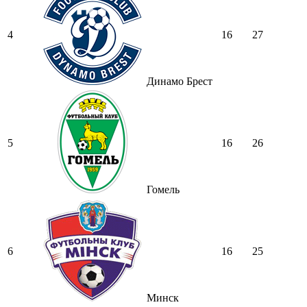
4
16
27
Динамо Брест
5
16
26
Гомель
6
16
25
Минск