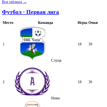
Вся таблица →
Футбол · Первая лига
Место
Команда
Игры
Очки
1
18
39
Слуцк
2
18
36
Нива