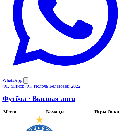
WhatsApp
ФК Минск
ФК Ислочь
Белазовец-2022
Футбол · Высшая лига
Место
Команда
Игры
Очки