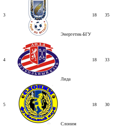
3
18
35
Энергетик-БГУ
4
18
33
Лида
5
18
30
Слоним