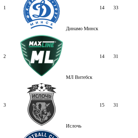
1
14
33
Динамо Минск
2
14
31
МЛ Витебск
3
15
31
Ислочь