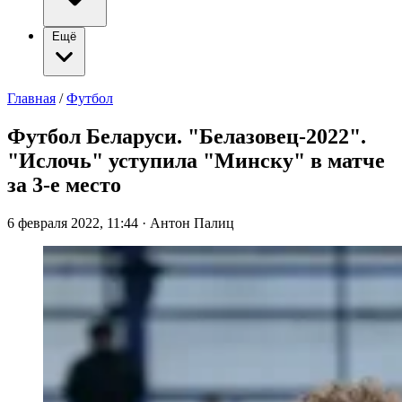
Ещё
Главная
/
Футбол
Футбол Беларуси. "Белазовец-2022".
"Ислочь" уступила "Минску" в матче
за 3-е место
6 февраля 2022, 11:44
·
Антон Палиц