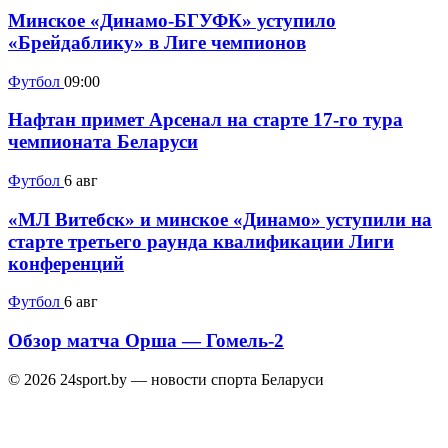
Минское «Динамо-БГУФК» уступило
«Брейдаблику» в Лиге чемпионов
Футбол
09:00
Нафтан примет Арсенал на старте 17-го тура
чемпионата Беларуси
Футбол
6 авг
«МЛ Витебск» и минское «Динамо» уступили на
старте третьего раунда квалификации Лиги
конференций
Футбол
6 авг
Обзор матча Орша — Гомель-2
© 2026 24sport.by — новости спорта Беларуси