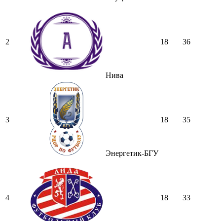
2
18
36
Нива
3
18
35
Энергетик-БГУ
4
18
33