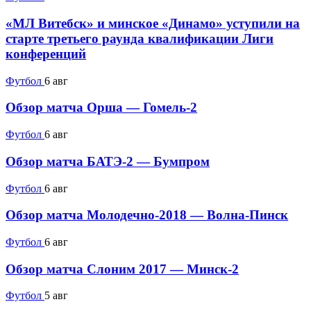
«МЛ Витебск» и минское «Динамо» уступили на
старте третьего раунда квалификации Лиги
конференций
Футбол
6 авг
Обзор матча Орша — Гомель-2
Футбол
6 авг
Обзор матча БАТЭ-2 — Бумпром
Футбол
6 авг
Обзор матча Молодечно-2018 — Волна-Пинск
Футбол
6 авг
Обзор матча Слоним 2017 — Минск-2
Футбол
5 авг