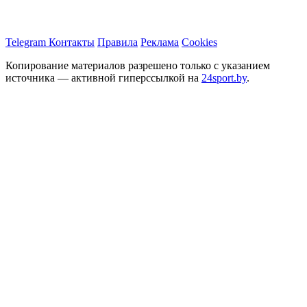
Telegram
Контакты
Правила
Реклама
Cookies
Копирование материалов разрешено только с указанием
источника — активной гиперссылкой на
24sport.by
.