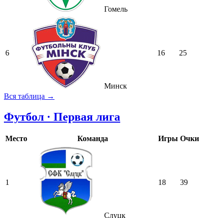
Гомель
6
16
25
Минск
Вся таблица →
Футбол · Первая лига
Место
Команда
Игры
Очки
1
18
39
Слуцк