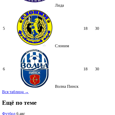
Лида
5
18
30
Слоним
6
18
30
Волна Пинск
Вся таблица →
Ещё по теме
Футбол
6 авг