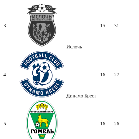
3
15
31
Ислочь
4
16
27
Динамо Брест
5
16
26