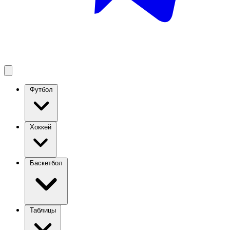
Футбол
Хоккей
Баскетбол
Таблицы