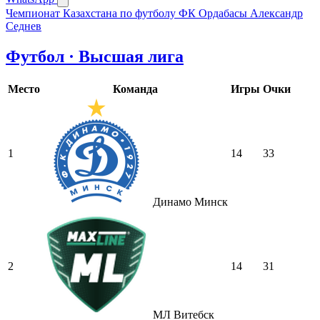
Чемпионат Казахстана по футболу
ФК Ордабасы
Александр
Седнев
Футбол · Высшая лига
Место
Команда
Игры
Очки
1
14
33
Динамо Минск
2
14
31
МЛ Витебск