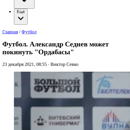
Ещё
Главная
/
Футбол
Футбол. Александр Седнев может
покинуть "Ордабасы"
23 декабря 2021, 08:55
·
Виктор Севко