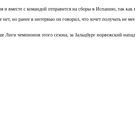
ря и вместе с командой отправится на сборы в Испанию, так как
нет, но ранее в интервью он говорил, что хочет получать не ме
е Лиги чемпионов этого сезона, за Зальцбург норвежский напад