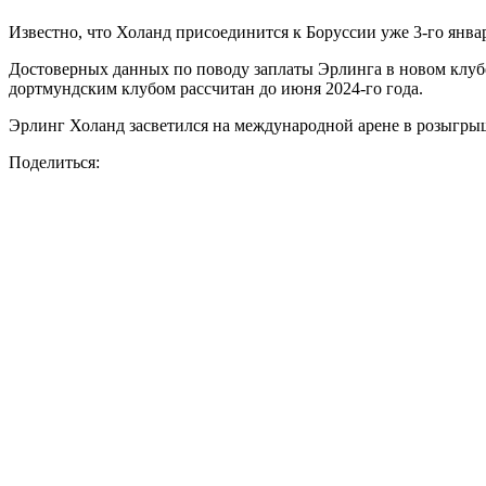
Известно, что Холанд присоединится к Боруссии уже 3-го янва
Достоверных данных по поводу заплаты Эрлинга в новом клубе 
дортмундским клубом рассчитан до июня 2024-го года.
Эрлинг Холанд засветился на международной арене в розыгрыш
Поделиться: