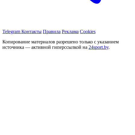
Telegram
Контакты
Правила
Реклама
Cookies
Копирование материалов разрешено только с указанием
источника — активной гиперссылкой на
24sport.by
.