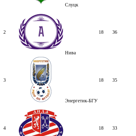
Слуцк
2
18
36
Нива
3
18
35
Энергетик-БГУ
4
18
33