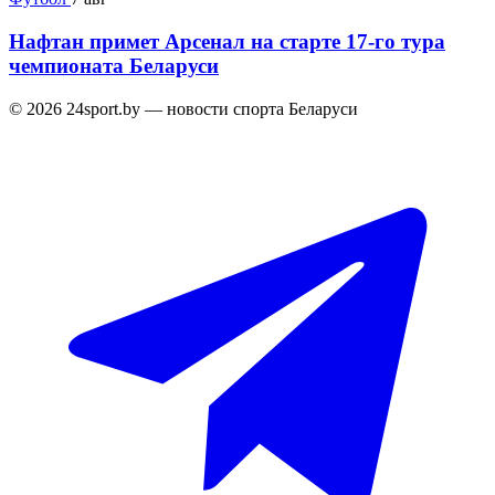
Нафтан примет Арсенал на старте 17-го тура
чемпионата Беларуси
© 2026 24sport.by — новости спорта Беларуси