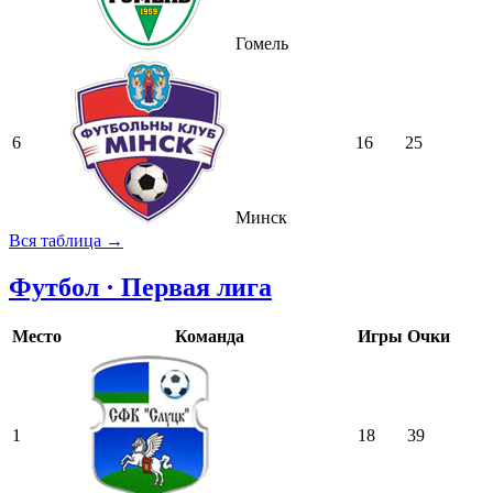
Гомель
6
16
25
Минск
Вся таблица →
Футбол · Первая лига
Место
Команда
Игры
Очки
1
18
39