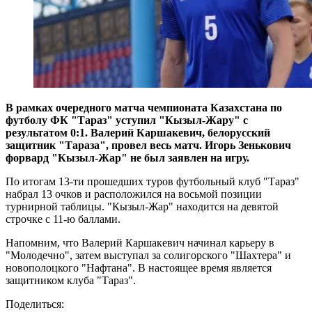
В рамках очередного матча чемпионата Казахстана по
футболу ФК "Тараз" уступил "Кызыл-Жару"
c
результатом 0:1. Валерий Каршакевич, белорусский
защитник "Тараза", провел весь матч. Игорь Зенькович
форвард "Кызыл-Жар" не был заявлен на игру.
По итогам 13-ти прошедших туров футбольный клуб "Тараз"
набрал 13 очков и расположился на восьмой позиции
турнирной таблицы. "Кызыл-Жар" находится на девятой
строчке с 11-ю баллами.
Напомним, что Валерий Каршакевич начинал карьеру в
"Молодечно", затем выступал за солигорского "Шахтера" и
новополоцкого "Нафтана". В настоящее время является
защитником клуба "Тараз".
Поделиться: