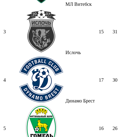
МЛ Витебск
3
15
31
Ислочь
4
17
30
Динамо Брест
5
16
26