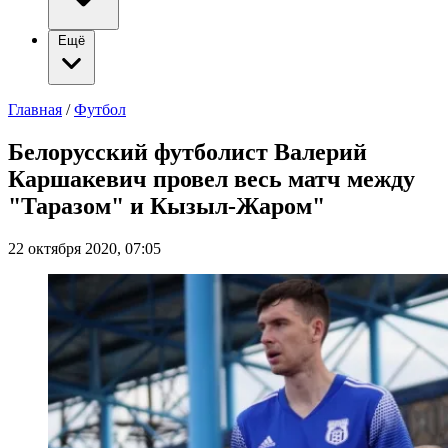
Ещё
Главная
/
Футбол
Белорусский футболист Валерий
Каршакевич провел весь матч между
"Таразом" и Кызыл-Жаром"
22 октября 2020, 07:05