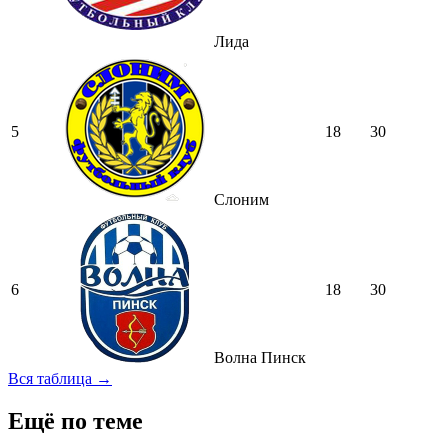
Лида
5
18
30
Слоним
6
18
30
Волна Пинск
Вся таблица →
Ещё по теме