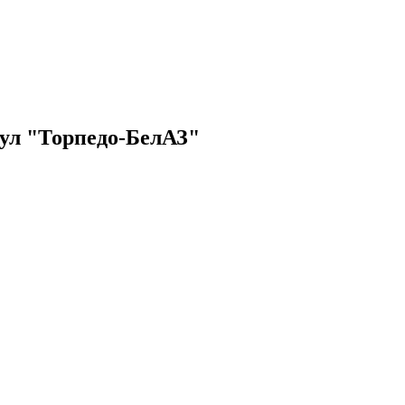
нул "Торпедо-БелАЗ"