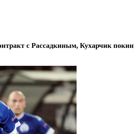
онтракт с Рассадкиным, Кухарчик поки