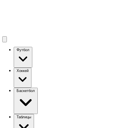
Футбол
Хоккей
Баскетбол
Таблицы