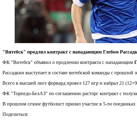
"Витебск" продлил контракт с нападающим Глебом Расса
ФК "Витебск" объявил о продлении контракта с нападающим
Г
Рассадкин выступает в составе витебской команды с прошлой зи
Всего в высшей лиге форвард провел 127 игр и набрал 21 (12+9
ФК "Торпедо-БелАЗ" по соглашению расторг контракт с полу
В прошлом сезоне футболист принял участие в 5-ти поединках в
Поделиться: