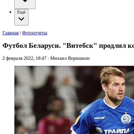
Ещё
Главная
/
Фотоотчеты
Футбол Беларуси. "Витебск" продлил к
2 февраля 2022, 18:47
·
Михаил Веришкин