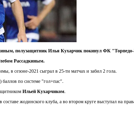
дкиным, полузащитник Илья Кухарчик покинул ФК "Торпедо
лебом Рассадкиным.
мы, в сезоне-2021 сыграл в 25-ти матчах и забил 2 гола.
) баллов по системе "гол+пас".
защитником
Ильей Кухарчиком
.
 составе жодинского клуба, а во втором круге выступал на прав