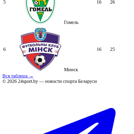
5
16
26
Гомель
6
16
25
Минск
Вся таблица →
© 2026 24sport.by — новости спорта Беларуси