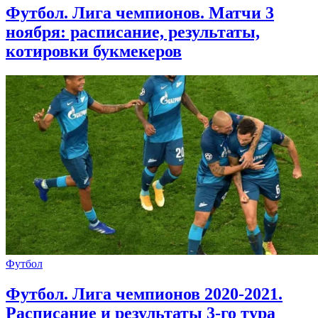
Футбол. Лига чемпионов. Матчи 3
ноября: расписание, результаты,
котировки букмекеров
Футбол
Футбол. Лига чемпионов 2020-2021.
Расписание и результаты 3-го тура