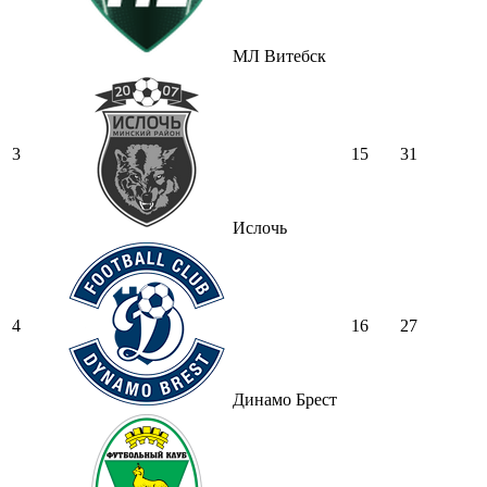
МЛ Витебск
3
15
31
Ислочь
4
16
27
Динамо Брест