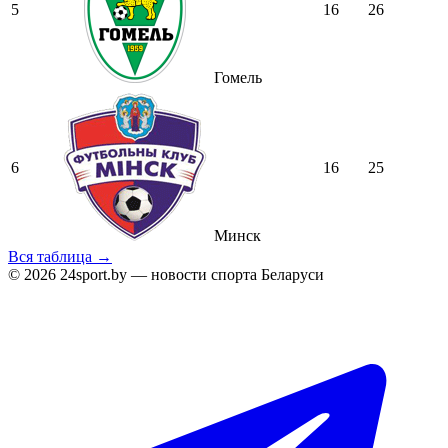
5
16
26
Гомель
6
16
25
Минск
Вся таблица →
© 2026 24sport.by — новости спорта Беларуси