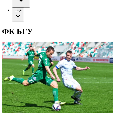
Ещё
ФК БГУ