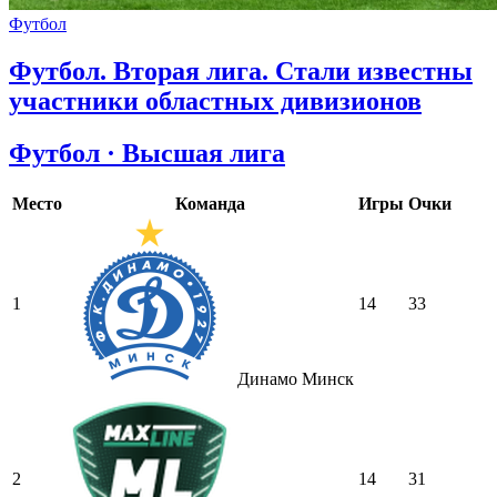
Футбол
Футбол. Вторая лига. Стали известны
участники областных дивизионов
Футбол · Высшая лига
Место
Команда
Игры
Очки
1
14
33
Динамо Минск
2
14
31