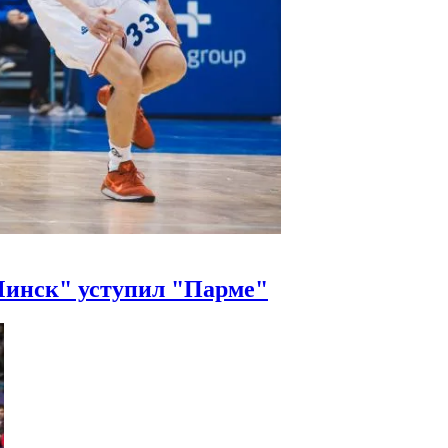
Минск" уступил "Парме"