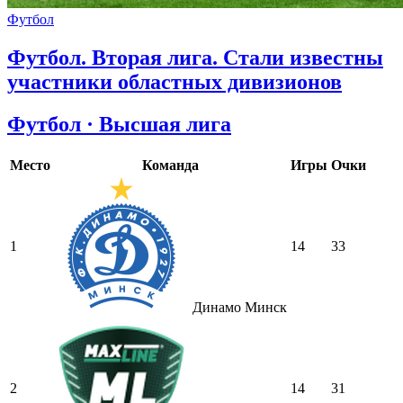
Футбол
Футбол. Вторая лига. Стали известны
участники областных дивизионов
Футбол · Высшая лига
Место
Команда
Игры
Очки
1
14
33
Динамо Минск
2
14
31