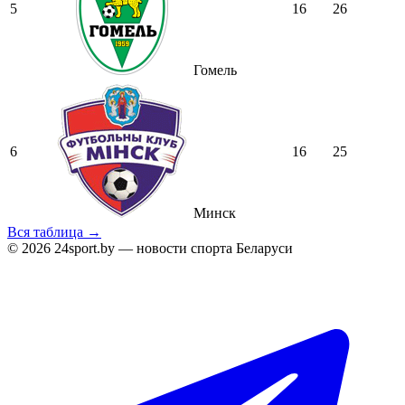
5
16
26
Гомель
6
16
25
Минск
Вся таблица →
© 2026 24sport.by — новости спорта Беларуси