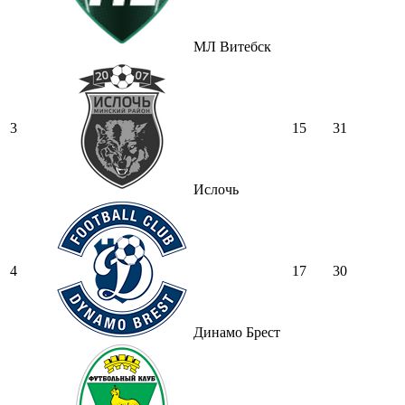
МЛ Витебск
3
15
31
Ислочь
4
17
30
Динамо Брест