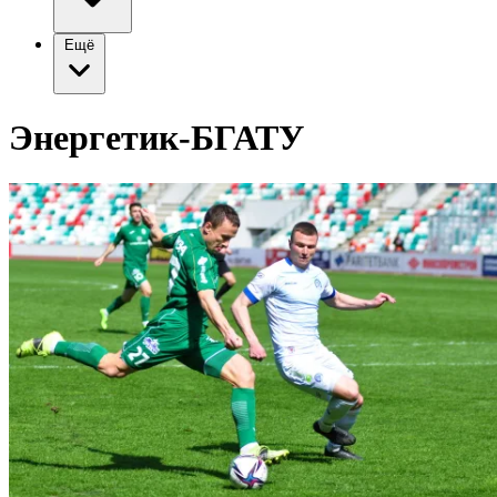
Ещё
Энергетик-БГАТУ